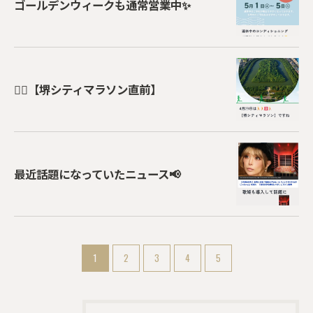
ゴールデンウィークも通常営業中✨
🏃‍♂️【堺シティマラソン直前】
最近話題になっていたニュース📢
1
2
3
4
5