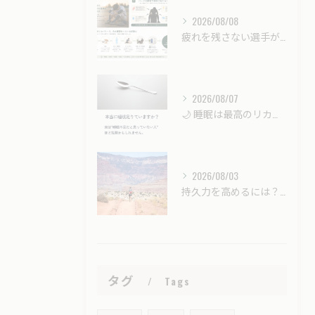
2026/08/08
疲れを残さない選手が最後に伸びる｜強くなるための「戦略的リカバリー」とは？
2026/08/07
🌙 睡眠は最高のリカバリー時間。
2026/08/03
持久力を高めるには？酸素カプセル（酸素ボックス）はスポーツ選手のコンディショニングに役立つ？
タグ
Tags