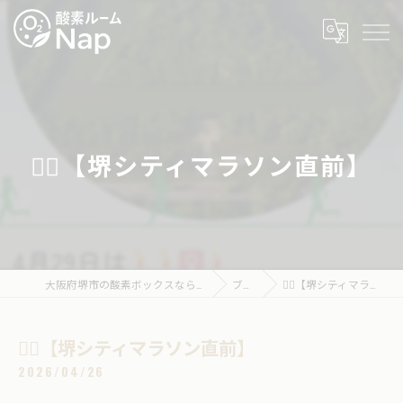
🏃‍♂️【堺シティマラソン直前】
大阪府堺市の酸素ボックスなら酸素ルームNap
ブログ
🏃‍♂️【堺シティマラソン直前】
🏃‍♂️【堺シティマラソン直前】
2026/04/26