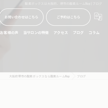
酸素ボックスは大阪府、堺市の酸素ルームNap | ブログ
お問い合わせはこちら
ご予約はこちら
お客様の声
当サロンの特徴
アクセス
ブログ
コラム
睡眠不足
頭痛
眼精疲労
大阪府堺市の酸素ボックスなら酸素ルームNap
ブログ
ストレス緩和
スポーツリカバリー