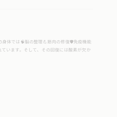
体では🧠脳の整理💪筋肉の修復🛡️免疫機能
れています。そして、その回復には酸素が欠か