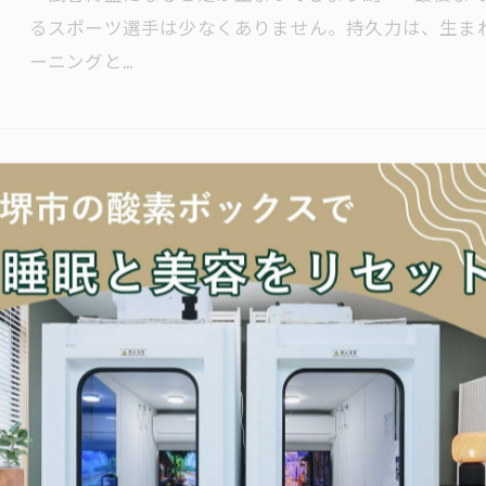
るスポーツ選手は少なくありません。持久力は、生ま
ーニングと…
「スタミナ＝心肺機能」だけではありません
2026/08/01
「スタミナ＝心肺機能」だけではありません。実際に
素を使う筋肉この3つが重要です。特に筋肉の中にあ
を作る工場…
夏の練習、本当にお疲れさまです！🌞
2026/07/26