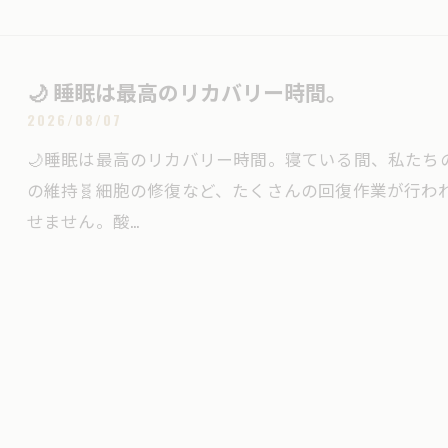
🌙 睡眠は最高のリカバリー時間。
2026/08/07
🌙睡眠は最高のリカバリー時間。寝ている間、私たちの身
の維持🧬細胞の修復など、たくさんの回復作業が行わ
せません。酸…