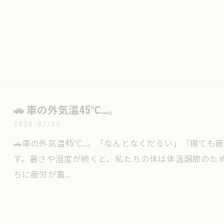
🚗 車の外気温45℃…。
2026/07/25
🚗車の外気温45℃…。「なんとなくだるい」「寝て
す。暑さや湿度が続くと、私たちの体は体温調節のた
ちに疲労が蓄…