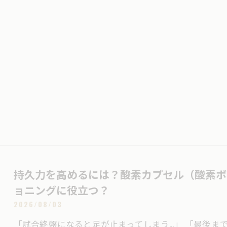
持久力を高めるには？酸素カプセル（酸素ボ
ョニングに役立つ？
2026/08/03
「試合終盤になると足が止まってしまう…」 「最後ま