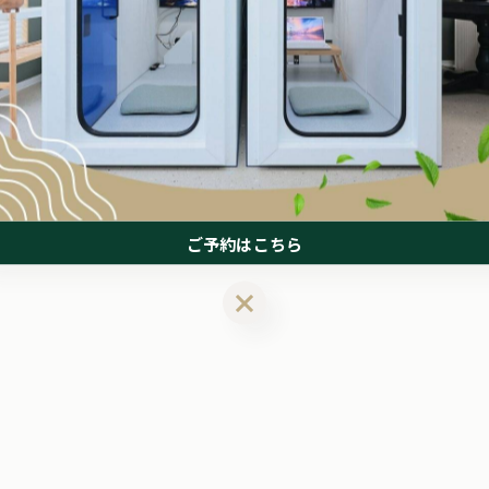
夏の練習、本当にお疲れさまです！🌞暑い時期は、練
しています。疲労を翌日に残さないためには、✅太い
の水で内臓ケ…
ご予約はこちら
ご予約はこちら