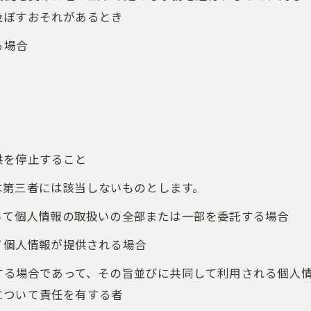
及ぼすおそれがあるとき
る場合
供を停止すること
は第三者には該当しないものとします。
ご予約はこちら
おいて個人情報の取扱いの全部または一部を委託する場合
って個人情報が提供される場合
用する場合であって、その旨並びに共同して利用される個人
について責任を有する者