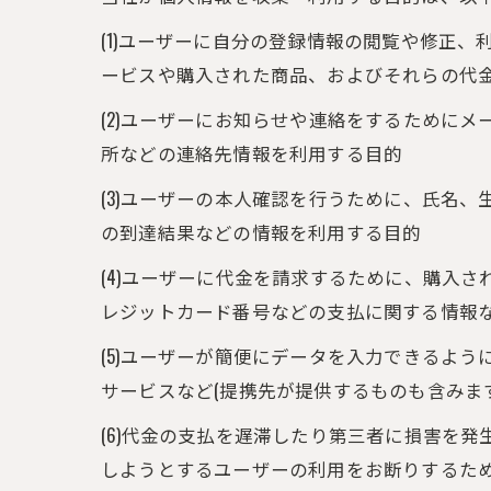
(1)ユーザーに自分の登録情報の閲覧や修正
ービスや購入された商品、およびそれらの代
(2)ユーザーにお知らせや連絡をするために
所などの連絡先情報を利用する目的
(3)ユーザーの本人確認を行うために、氏名
の到達結果などの情報を利用する目的
(4)ユーザーに代金を請求するために、購入
レジットカード番号などの支払に関する情報
(5)ユーザーが簡便にデータを入力できるよ
サービスなど(提携先が提供するものも含みま
(6)代金の支払を遅滞したり第三者に損害を
しようとするユーザーの利用をお断りするた