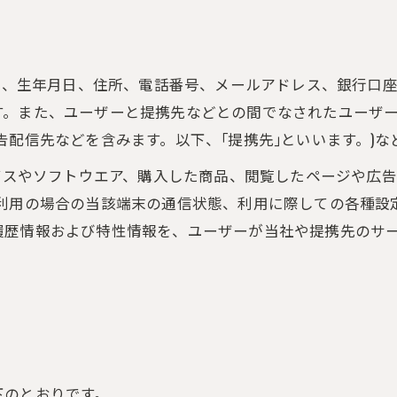
氏名、生年月日、住所、電話番号、メールアドレス、銀行口
す。また、ユーザーと提携先などとの間でなされたユーザ
告配信先などを含みます。以下、｢提携先｣といいます。)
ービスやソフトウエア、購入した商品、閲覧したページや広
利用の場合の当該端末の通信状態、利用に際しての各種設定
履歴情報および特性情報を、ユーザーが当社や提携先のサ
下のとおりです。