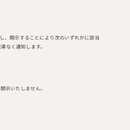
だし、開示することにより次のいずれかに該当
遅滞なく通知します。
て開示いたしません。