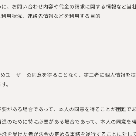
ために、お問い合わせ内容や代金の請求に関する情報など当
ス利用状況、連絡先情報などを利用する目的
かじめユーザーの同意を得ることなく、第三者に個人情報を
ます。
に必要がある場合であって、本人の同意を得ることが困難で
の推進のために特に必要がある場合であって、本人の同意を
の委託を受けた者が法令の定める事務を遂行することに対し