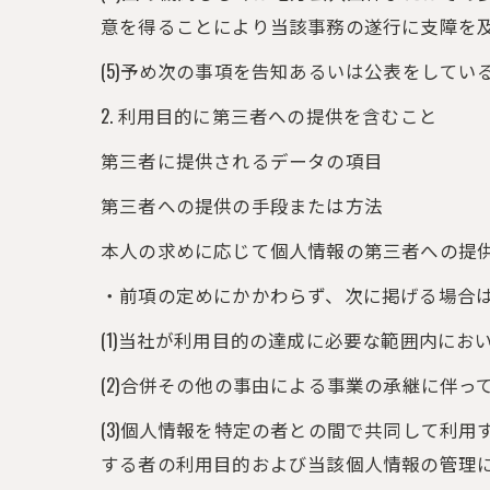
意を得ることにより当該事務の遂行に支障を
(5)予め次の事項を告知あるいは公表をしてい
2. 利用目的に第三者への提供を含むこと
第三者に提供されるデータの項目
第三者への提供の手段または方法
本人の求めに応じて個人情報の第三者への提
・前項の定めにかかわらず、次に掲げる場合
(1)当社が利用目的の達成に必要な範囲内に
(2)合併その他の事由による事業の承継に伴
(3)個人情報を特定の者との間で共同して利
する者の利用目的および当該個人情報の管理