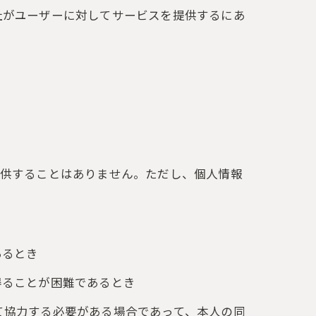
社がユーザーに対してサービスを提供するにあ
提供することはありません。ただし、個人情報
あるとき
得ることが困難であるとき
て協力する必要がある場合であって、本人の同