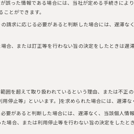
情報が誤った情報である場合には、当社が定める手続きによ
することができます。
てその請求に応じる必要があると判断した場合には、遅滞な
った場合、または訂正等を行わない旨の決定をしたときは遅
的の範囲を超えて取り扱われているという理由、または不正
利用停止等」といいます。)を求められた場合には、遅滞な
じる必要があると判断した場合には、遅滞なく、当該個人情
った場合、または利用停止等を行わない旨の決定をしたと