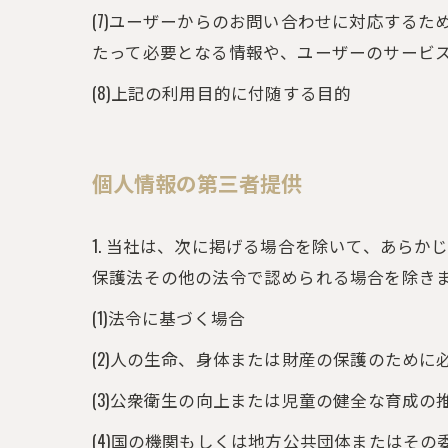
(7)ユーザーからのお問い合わせに対応する
たって必要となる情報や、ユーザーのサービ
(8)上記の利用目的に付随する目的
個人情報の第三者提供
1. 当社は、次に掲げる場合を除いて、あら
保護法その他の法令で認められる場合を除き
(1)法令に基づく場合
(2)人の生命、身体または財産の保護のため
(3)公衆衛生の向上または児童の健全な育成
(4)国の機関もしくは地方公共団体またはそ