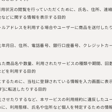
、利用状況の閲覧を行っていただくために、氏名、住所、連
金などに関する情報を表示する目的
メールアドレスを利用する場合やユーザーに商品を送付した
、生年月日、住所、電話番号、銀行口座番号、クレジットカ
された商品名や数量、利用されたサービスの種類や期間、回
などを利用する目的
うにするために、当社に登録されている情報を入力画面に表
す)に転送したりする目的
発生させたりするなど、本サービスの利用規約に違反したユ
めに、利用態様、氏名や住所など個人を特定するための情