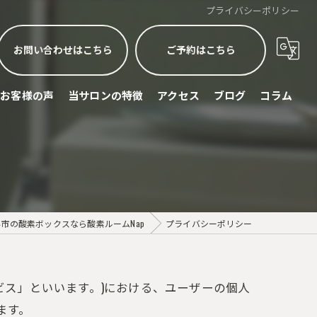
プライバシーポリシー
お問い合わせはこちら
ご予約はこちら
お客様の声
当サロンの特徴
アクセス
ブログ
コラム
睡眠不足
頭痛
眼精疲労
市の酸素ボックスなら酸素ルームNap
プライバシーポリシー
ストレス緩和
スポーツリカバリー
ビス」といいます。)における、ユーザーの個人
ます。