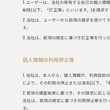
1. ユーザーは、当社の保有する自己の個人
削除(以下、「訂正等」といいます。)を請求
2. 当社は、ユーザーから前項の請求を受け
す。
3. 当社は、前項の規定に基づき訂正等を行
個人情報の利用停止等
1. 当社は、本人から、個人情報が、利用目
により、その利用の停止または消去(以下、「
2. 前項の調査結果に基づき、その請求に応
当社は、前項の規定に基づき利用停止等を行
す。