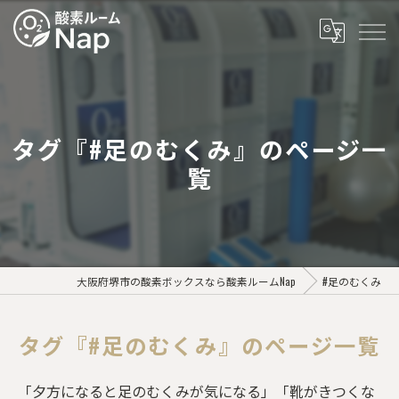
タグ『#足のむくみ』のページ一
覧
大阪府堺市の酸素ボックスなら酸素ルームNap
#足のむくみ
タグ『#足のむくみ』のページ一覧
「夕方になると足のむくみが気になる」「靴がきつくな