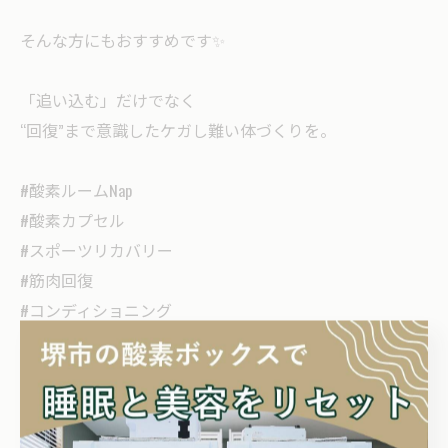
そんな方にもおすすめです✨
「追い込む」だけでなく
“回復”まで意識したケガし難い体づくりを。
#酸素ルームNap
#酸素カプセル
#スポーツリカバリー
#筋肉回復
#コンディショニング