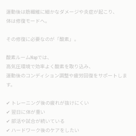
運動後は筋繊維に細かなダメージや炎症が起こり、
体は修復モードへ。
その修復に必要なのが「酸素」。
酸素ルームNapでは、
高気圧環境で効率よく酸素を取り込み、
運動後のコンディション調整や疲労回復をサポートしま
す。
✔ トレーニング後の疲れが抜けにくい
✔ 翌日に体が重い
✔ 部活や試合が続いている
✔ ハードワーク後のケアをしたい