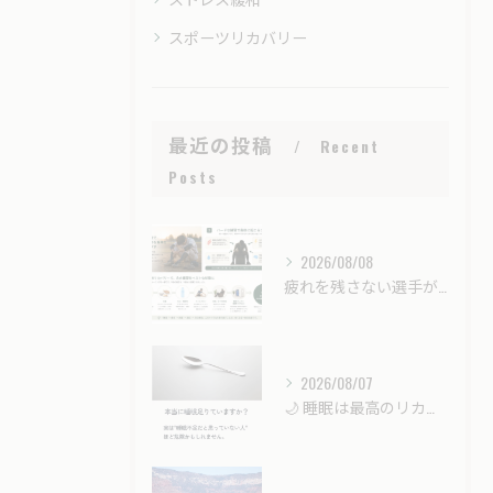
スポーツリカバリー
最近の投稿
Recent
Posts
2026/08/08
疲れを残さない選手が最後に伸びる｜強くなるための「戦略的リカバリー」とは？
2026/08/07
🌙 睡眠は最高のリカバリー時間。