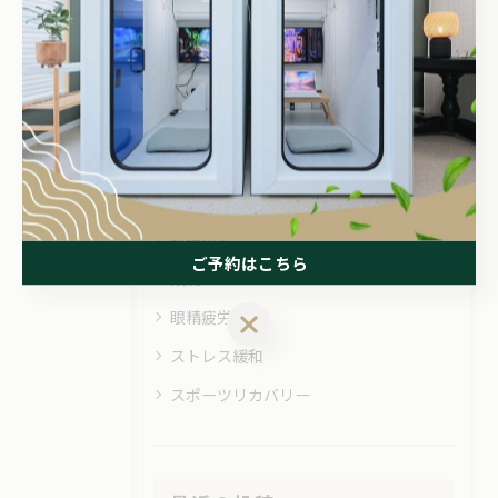
#頭痛
#酸素カプセル
#酸素ボックス
カテゴリー
Categories
全てのカテゴリー
睡眠不足
ご予約はこちら
頭痛
眼精疲労
ご予約はこちら
ストレス緩和
スポーツリカバリー