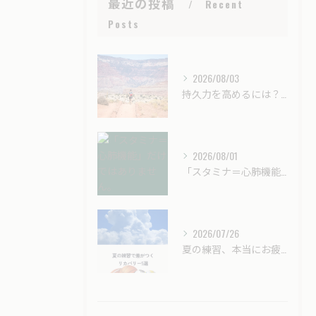
最近の投稿
Recent
Posts
2026/08/03
持久力を高めるには？酸素カプセル（酸素ボックス）はスポーツ選手のコンディショニングに役立つ？
2026/08/01
「スタミナ＝心肺機能」だけではありません。
2026/07/26
夏の練習、本当にお疲れさまです！🌞