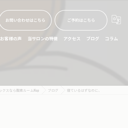
お問い合わせはこちら
ご予約はこちら
お客様の声
当サロンの特徴
アクセス
ブログ
コラム
睡眠不足
頭痛
眼精疲労
ックスなら酸素ルームNap
ブログ
寝ているはずなのに、
ストレス緩和
スポーツリカバリー