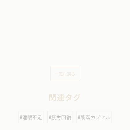
一覧に戻る
関連タグ
#睡眠不足
#疲労回復
#酸素カプセル