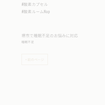
#酸素カプセル
#酸素ルームNap
堺市で睡眠不足のお悩みに対応
睡眠不足
< 前のページ