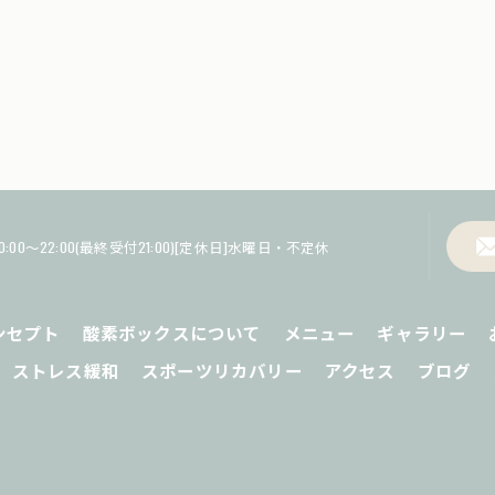
0:00～22:00(最終受付21:00)[定休日]水曜日・不定休
ンセプト
酸素ボックスについて
メニュー
ギャラリー
ストレス緩和
スポーツリカバリー
アクセス
ブログ