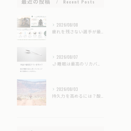
最近の投稿
Recent Posts
2026/08/08
疲れを残さない選手が最後に伸びる｜強くなるための「戦略的リカバリー」とは？
2026/08/07
🌙 睡眠は最高のリカバリー時間。
2026/08/03
持久力を高めるには？酸素カプセル（酸素ボックス）はスポーツ選手のコンディショニングに役立つ？