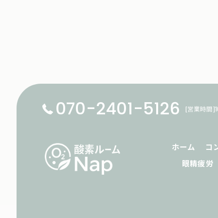
070-2401-5126
[営業時間]1
ホーム
コ
眼精疲労