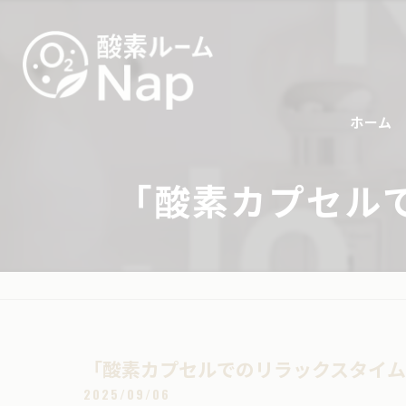
ホーム
「酸素カプセル
「酸素カプセルでのリラックスタイム
2025/09/06