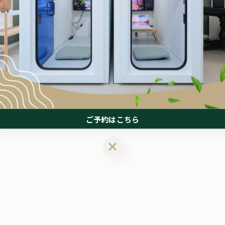
#酸素カプセル
#疲労回復
#堺市
#リラクゼーション
ご予約はこちら
ご予約はこちら