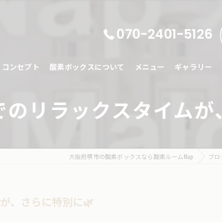
070-2401-5126
コンセプト
酸素ボックスについて
メニュー
ギャラリー
でのリラックスタイムが、
大阪府堺市の酸素ボックスなら酸素ルームNap
ブロ
が、さらに特別に🌿