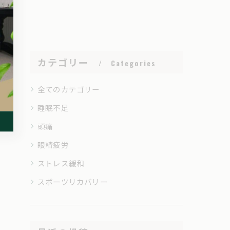
カテゴリー
Categories
全てのカテゴリー
睡眠不足
頭痛
眼精疲労
ストレス緩和
スポーツリカバリー