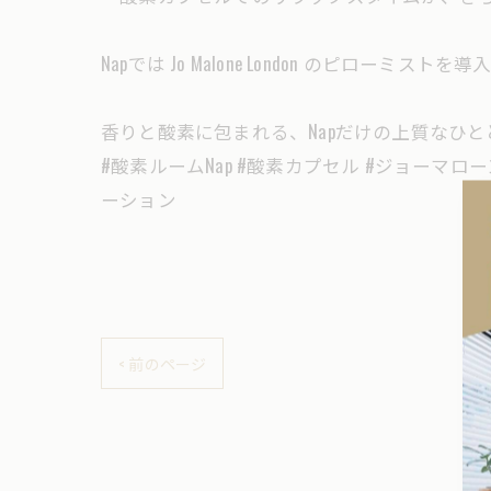
Napでは Jo Malone London のピローミスト
香りと酸素に包まれる、Napだけの上質なひとと
#酸素ルームNap #酸素カプセル #ジョーマローン
ーション
< 前のページ