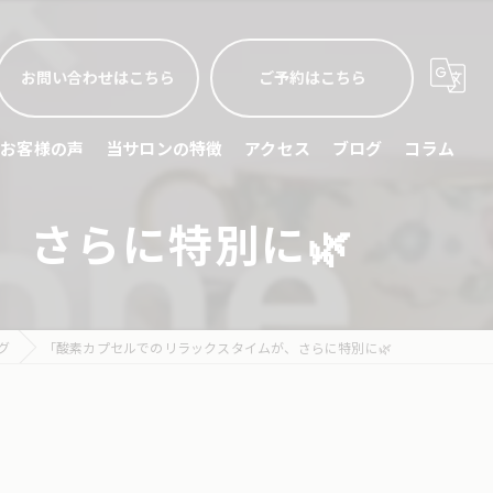
お問い合わせはこちら
ご予約はこちら
お客様の声
当サロンの特徴
アクセス
ブログ
コラム
さらに特別に🌿
睡眠不足
頭痛
眼精疲労
グ
「酸素カプセルでのリラックスタイムが、さらに特別に🌿
ストレス緩和
スポーツリカバリー