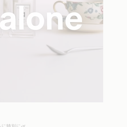
に特別に🌿