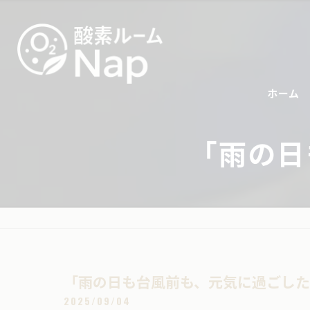
ホーム
「雨の日
「雨の日も台風前も、元気に過ごし
2025/09/04