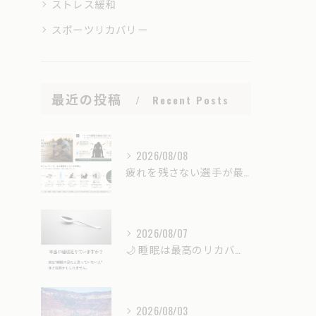
ストレス緩和
スポーツリカバリー
最近の投稿
Recent Posts
2026/08/08
疲れを残さない選手が最後に伸びる｜強くなるための「戦略的リカバリー」とは？
2026/08/07
🌙 睡眠は最高のリカバリー時間。
2026/08/03