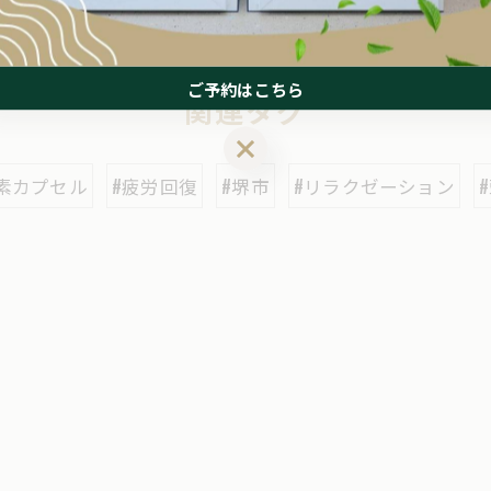
一覧に戻る
ご予約はこちら
関連タグ
ご予約はこちら
素カプセル
#疲労回復
#堺市
#リラクゼーション