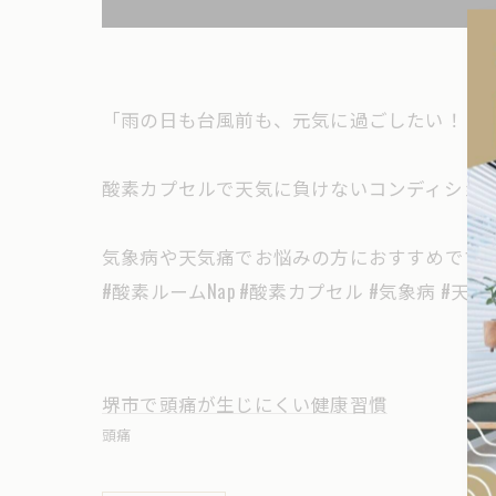
「雨の日も台風前も、元気に過ごしたい！
酸素カプセルで天気に負けないコンディション
気象病や天気痛でお悩みの方におすすめです
#酸素ルームNap #酸素カプセル #気象病 #天
堺市で頭痛が生じにくい健康習慣
頭痛