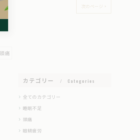
次のページ >
#頭痛
カテゴリー
Categories
全てのカテゴリー
睡眠不足
頭痛
眼精疲労