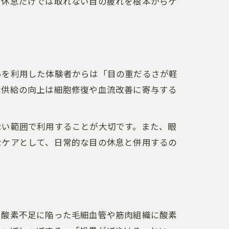
、休息だけでは取れない目の疲れを根本からケ
る
ルを利用した体験者からは「目の重だるさが軽
素供給の向上は細胞修復や血流改善に寄与する
ない範囲で利用することが大切です。また、眼
なケアとして、日常的な目の休息と併用するの
み
。酸素不足に陥った毛細血管や筋肉組織に酸素