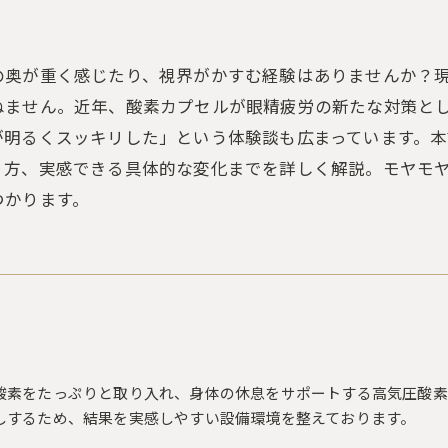
の奥が重く感じたり、視界がかすむ経験はありませんか？
ねません。近年、酸素カプセルが眼精疲労の新たな対策と
が明るくスッキリした」という体験談も広まっています。
り方、実感できる具体的な変化までを詳しく解説。モヤモ
つかります。
酸素をたっぷりと取り入れ、身体の休息をサポートする高気圧酸素
しするため、結果を実感しやすい設備環境を整えております。