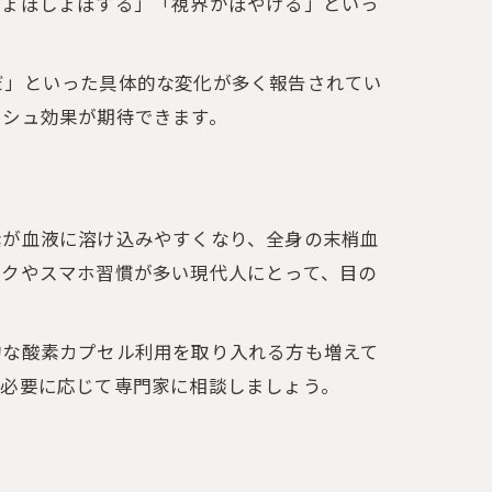
しょぼしょぼする」「視界がぼやける」といっ
だ」といった具体的な変化が多く報告されてい
ッシュ効果が期待できます。
ト
素が血液に溶け込みやすくなり、全身の末梢血
ークやスマホ習慣が多い現代人にとって、目の
的な酸素カプセル利用を取り入れる方も増えて
、必要に応じて専門家に相談しましょう。