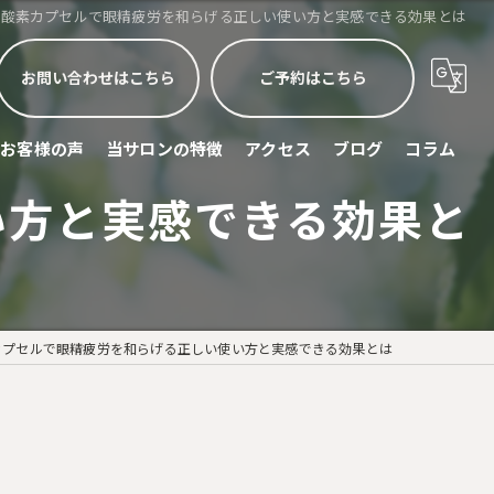
酸素カプセルで眼精疲労を和らげる正しい使い方と実感できる効果とは
お問い合わせはこちら
ご予約はこちら
お客様の声
当サロンの特徴
アクセス
ブログ
コラム
い方と実感できる効果と
睡眠不足
頭痛
眼精疲労
カプセルで眼精疲労を和らげる正しい使い方と実感できる効果とは
ストレス緩和
スポーツリカバリー