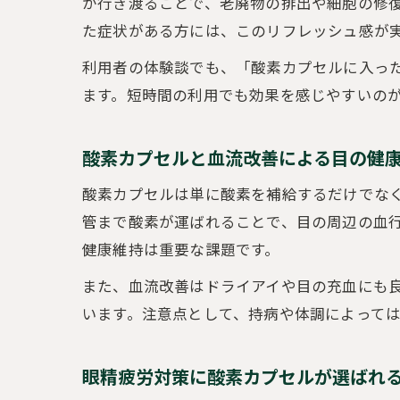
が行き渡ることで、老廃物の排出や細胞の修
た症状がある方には、このリフレッシュ感が
利用者の体験談でも、「酸素カプセルに入っ
ます。短時間の利用でも効果を感じやすいの
酸素カプセルと血流改善による目の健
酸素カプセルは単に酸素を補給するだけでな
管まで酸素が運ばれることで、目の周辺の血
健康維持は重要な課題です。
また、血流改善はドライアイや目の充血にも
います。注意点として、持病や体調によって
眼精疲労対策に酸素カプセルが選ばれ