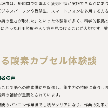
る理由は、短時間で効率よく疲労回復が実感できる点にあ
ビジネスパーソンや受験生、スマートフォンを多用する方
の奥の重さが取れた」といった体験談が多く、科学的根拠
分に合った利用頻度や入り方を見つけることが大切です。
える酸素カプセル体験談
験者の声
ることで脳への酸素供給を促進し、集中力の持続に寄与し
酸素の補給が重要とされています。
時間のパソコン作業後でも頭がクリアになり、作業の効率