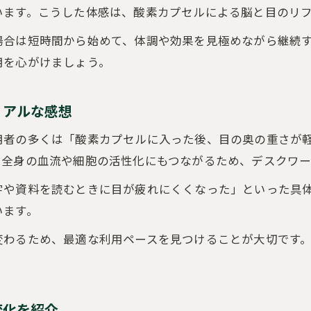
います。こうした体感は、酸素カプセルによる脳と目のリ
場合は短時間から始めて、体調や効果を見極めながら継続
用を心がけましょう。
リアルな感想
用者の多くは「酸素カプセルに入った後、目の奥の重さが
、全身の血流や細胞の活性化にもつながるため、デスクワー
字や資料を読むときに目が疲れにくくなった」といった具
います。
わるため、最適な利用ペースを見つけることが大切です。
変化を紹介