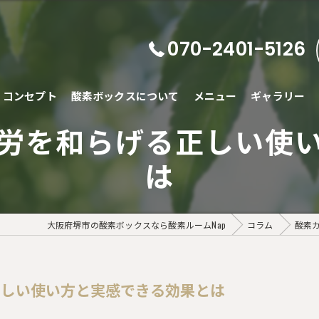
070-2401-5126
コンセプト
酸素ボックスについて
メニュー
ギャラリー
労を和らげる正しい使
は
大阪府堺市の酸素ボックスなら酸素ルームNap
コラム
酸素
正しい使い方と実感できる効果とは