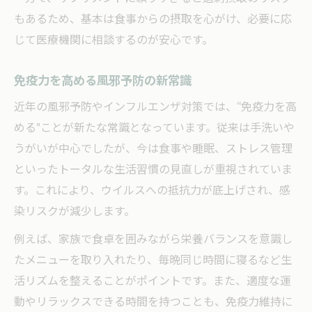
もあるため、基本は食事からの摂取を心がけ、必要に応
じて医療機関に相談するのが安心です。
免疫力を高める風邪予防の新常識
近年の風邪予防やインフルエンザ対策では、“免疫力を高
める”ことが新たな常識となっています。従来は手洗いや
うがいが中心でしたが、今は食事や睡眠、ストレス管理
といったトータルな生活習慣の見直しが重視されていま
す。これにより、ウイルスへの抵抗力が底上げされ、感
染リスクが減少します。
例えば、家族で食卓を囲みながら栄養バランスを意識し
たメニューを取り入れたり、毎晩同じ時間に寝るなど生
活リズムを整えることがポイントです。また、適度な運
動やリラックスできる時間を持つことも、免疫力維持に