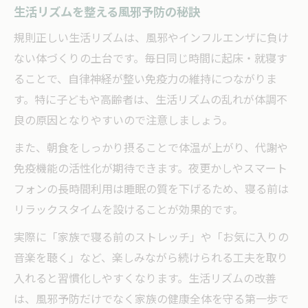
生活リズムを整える風邪予防の秘訣
規則正しい生活リズムは、風邪やインフルエンザに負け
ない体づくりの土台です。毎日同じ時間に起床・就寝す
ることで、自律神経が整い免疫力の維持につながりま
す。特に子どもや高齢者は、生活リズムの乱れが体調不
良の原因となりやすいので注意しましょう。
また、朝食をしっかり摂ることで体温が上がり、代謝や
免疫機能の活性化が期待できます。夜更かしやスマート
フォンの長時間利用は睡眠の質を下げるため、寝る前は
リラックスタイムを設けることが効果的です。
実際に「家族で寝る前のストレッチ」や「お気に入りの
音楽を聴く」など、楽しみながら続けられる工夫を取り
入れると習慣化しやすくなります。生活リズムの改善
は、風邪予防だけでなく家族の健康全体を守る第一歩で