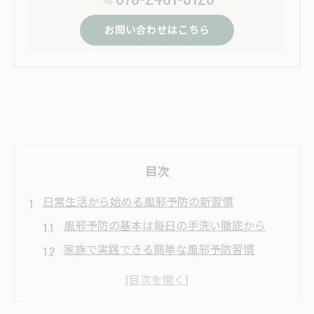
お問い合わせはこちら
目次
日常生活から始める風邪予防の新習慣
風邪予防の基本は毎日の手洗い徹底から
家族で実践できる簡単な風邪予防習慣
風邪予防と室内換気のポイントを解説
風邪予防に役立つマスクと消毒のコツ