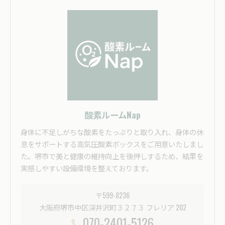
酸素ルームNap
身体に不足しがちな酸素をたっぷりと取り入れ、身体の休
息をサポートする高気圧酸素ボックスをご用意いたしまし
た。堺市で美と健康の維持向上を後押しするため、結果を
実感しやすい設備環境を整えております。
〒599-8236
大阪府堺市中区深井沢町３２７３ フレリア 202
070-2401-5126