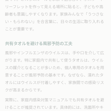
リーフレットを作って見える場所に貼ると、子どもや高
齢者も意識しやすくなります。家族みんなで「うつさな
い・もらわない」を合言葉に、日々の生活に取り入れる
ことが重要です。
共有タオルを避ける風邪予防の工夫
風邪やインフルエンザのウイルスは、手や口を介して広
がります。特に家庭内で共有して使うタオルは、ウイル
スの媒介となることが多いため、個人専用のタオルを用
意することが風邪予防の基本です。なぜなら、濡れたタ
オルにはウイルスが付着しやすく、家族間での感染リス
クが高まるからです。
実際に、家庭内感染対策マニュアルでも共有タオルを避
けることが推奨されています。具体的には、洗面所やキ