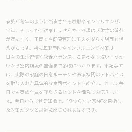
家族が毎年のように悩まされる風邪やインフルエンザ、
今年こそしっかり対策しませんか？冬場は感染症の流行
が気になり、子育てや健康管理に工夫を凝らす場面も増
えがちです。特に風邪予防やインフルエンザ対策は、
日々の生活習慣や栄養バランス、こまめな手洗い・うが
いから室内環境の整備まで多岐にわたります。本記事で
は、実際の家庭の日常ルーチンや医療機関のアドバイス
を取り入れた具体的な実践ポイントを紹介し、忙しい毎
日でも家族全員を守りきるヒントを満載でお伝えしま
す。今日から試せる知識で、“うつらない家族”を目指し
た対策がグッと身近に感じられるはずです。