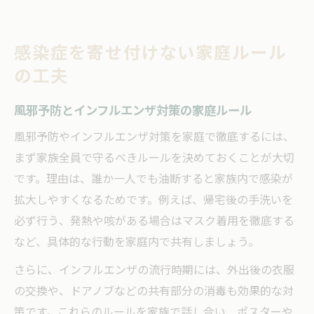
感染症を寄せ付けない家庭ルール
の工夫
風邪予防とインフルエンザ対策の家庭ルール
風邪予防やインフルエンザ対策を家庭で徹底するには、
まず家族全員で守るべきルールを決めておくことが大切
です。理由は、誰か一人でも油断すると家族内で感染が
拡大しやすくなるためです。例えば、帰宅後の手洗いを
必ず行う、発熱や咳がある場合はマスク着用を徹底する
など、具体的な行動を家庭内で共有しましょう。
さらに、インフルエンザの流行時期には、外出後の衣服
の交換や、ドアノブなどの共有部分の消毒も効果的な対
策です。これらのルールを家族で話し合い、ポスターや