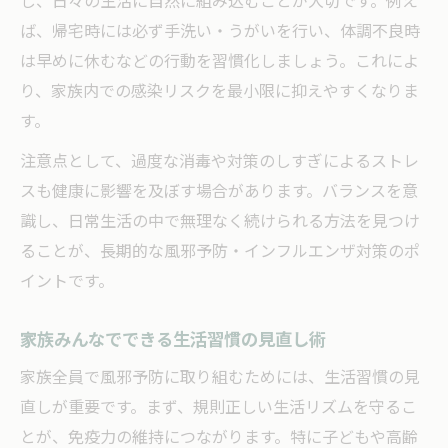
し、日々の生活に自然に組み込むことが大切です。例え
ば、帰宅時には必ず手洗い・うがいを行い、体調不良時
は早めに休むなどの行動を習慣化しましょう。これによ
り、家族内での感染リスクを最小限に抑えやすくなりま
す。
注意点として、過度な消毒や対策のしすぎによるストレ
スも健康に影響を及ぼす場合があります。バランスを意
識し、日常生活の中で無理なく続けられる方法を見つけ
ることが、長期的な風邪予防・インフルエンザ対策のポ
イントです。
家族みんなでできる生活習慣の見直し術
家族全員で風邪予防に取り組むためには、生活習慣の見
直しが重要です。まず、規則正しい生活リズムを守るこ
とが、免疫力の維持につながります。特に子どもや高齢