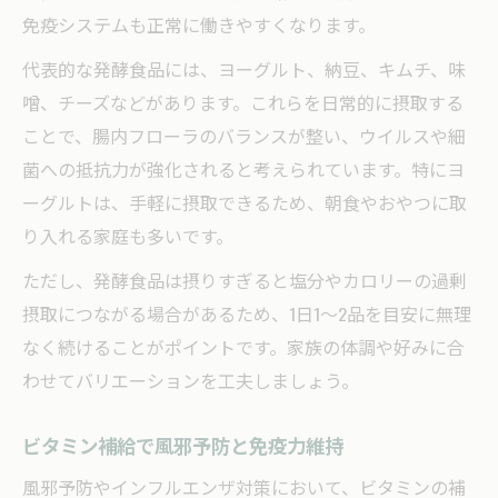
免疫システムも正常に働きやすくなります。
代表的な発酵食品には、ヨーグルト、納豆、キムチ、味
噌、チーズなどがあります。これらを日常的に摂取する
ことで、腸内フローラのバランスが整い、ウイルスや細
菌への抵抗力が強化されると考えられています。特にヨ
ーグルトは、手軽に摂取できるため、朝食やおやつに取
り入れる家庭も多いです。
ただし、発酵食品は摂りすぎると塩分やカロリーの過剰
摂取につながる場合があるため、1日1〜2品を目安に無理
なく続けることがポイントです。家族の体調や好みに合
わせてバリエーションを工夫しましょう。
ビタミン補給で風邪予防と免疫力維持
風邪予防やインフルエンザ対策において、ビタミンの補