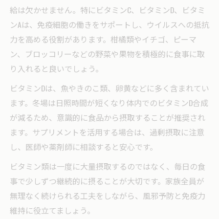
給は欠かせません。特にビタミンC、ビタミンD、ビタミ
ンAは、免疫細胞の働きをサポートし、ウイルスへの抵抗
力を高める役割があります。柑橘類やイチゴ、ピーマ
ン、ブロッコリーなどの野菜や果物を積極的に食事に取
り入れると良いでしょう。
ビタミンDは、魚やきのこ類、卵黄などに多く含まれてい
ます。冬場は日照時間が短くなり体内でのビタミンD合成
が減るため、意識的に食品から摂取することが推奨され
ます。サプリメントを活用する場合は、過剰摂取に注意
し、医師や薬剤師に相談すると安心です。
ビタミン類は一度に大量摂取するのではなく、毎日の食
事で少しずつ継続的に摂ることが大切です。家族全員が
無理なく続けられる工夫をしながら、風邪予防と免疫力
維持に役立てましょう。