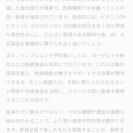
識した食材選びが重要で、医療機関でも栄養バランスの
良い食事が推奨されています。具体的には、ビタミンCや
ビタミンE、βカロテンなどの抗酸化成分を多く含む野菜
や果物を中心に、たんぱく質源である鶏肉や魚、卵、大
豆製品を積極的に取り入れると良いでしょう。
また、インフルエンザ予防食としては、ヨーグルトや納
豆などの発酵食品も有効とされています。これらは腸内
環境を整え、免疫細胞の働きをサポートする効果が期待
できます。忙しい家庭では、手軽に取り入れられるカッ
ト野菜や冷凍食品を活用し、バランスの良い食事を継続
することが大切です。
食事だけに頼るのではなく、十分な睡眠や適度な運動も
組み合わせることで、より高い風邪予防効果が期待でき
ます。家族全員で楽しみながら実践することが、長続き