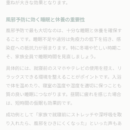
重ねが大きな効果となります。
風邪予防に効く睡眠と休養の重要性
風邪予防で最も大切なのは、十分な睡眠と休養を確保す
ることです。睡眠不足や過労は免疫力の低下を招き、感
染症への抵抗力が弱まります。特に冬場や忙しい時期こ
そ、家族全員で睡眠時間を見直しましょう。
具体的には、就寝前のスマホやテレビの使用を控え、リ
ラックスできる環境を整えることがポイントです。入浴
で体を温めたり、寝室の温度や湿度を適切に保つことも
質の良い睡眠につながります。昼間に疲れを感じた場合
は、短時間の仮眠も効果的です。
成功例として「家族で就寝前にストレッチや深呼吸を取
り入れたら、風邪をひきにくくなった」といった声もあ