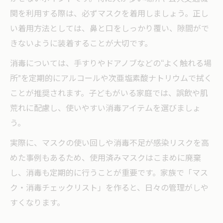
関を利用する際は、必ずマスクを着用しましょう。正し
い着用方法としては、鼻と口をしっかり覆い、隙間がで
きないように装着することが大切です。
消毒については、手すりやドアノブなどの“よく触れる場
所”を定期的にアルコールや次亜塩素酸ナトリウムで拭く
ことが推奨されます。子どもがいる家庭では、誤飲や肌
荒れに配慮し、使いやすい消毒アイテムを選びましょ
う。
実際に、マスクの使い回しや消毒不足が感染リスクを高
めた事例もあるため、使用済みマスクはこまめに廃棄
し、消毒も定期的に行うことが重要です。家族で「マス
ク・消毒チェックリスト」を作ると、日々の管理がしや
すくなります。