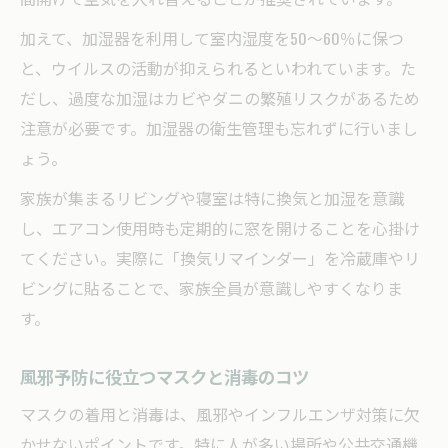
加えて、加湿器を利用して室内湿度を50～60％に保つ
と、ウイルスの活動が抑えられるといわれています。た
だし、過度な加湿はカビやダニの繁殖リスクがあるため
注意が必要です。加湿器の衛生管理も忘れずに行いまし
ょう。
家族が集まるリビングや寝室は特に換気と加湿を意識
し、エアコン使用時も定期的に窓を開けることを心掛け
てください。実際に「換気リマインダー」を冷蔵庫やリ
ビングに貼ることで、家族全員が意識しやすくなりま
す。
風邪予防に役立つマスクと消毒のコツ
マスクの着用と消毒は、風邪やインフルエンザ対策に欠
かせないポイントです。特に人が多い場所や公共交通機