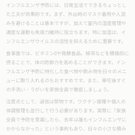
インフルエンザ予防には、日常生活でできるちょっとし
た工夫が効果的です。まず、外出時のマスク着用や人混
みを避けることは基本ですが、加えて室内の湿度管理や
適度な運動も免疫力維持に役立ちます。特に加湿は、イ
ンフルエンザウイルスの活性を抑えるために重要です。
食事面では、ビタミンCや発酵食品、緑茶などを積極的に
摂ることで、体の防御力を高めることができます。イン
フルエンザ予防に特化した食べ物や飲み物を日々のメニ
ューに取り入れるのもおすすめです。また、帰宅後すぐ
の手洗い・うがいを家族全員で徹底しましょう。
注意点として、過信は禁物です。ワクチン接種や個人の
体調管理も並行して行う必要があります。実際に「家族
全員で予防を意識したら、去年は誰もインフルエンザに
かからなかった」という事例もあり、日々の小さな積み