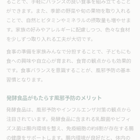
ることで、手軽にバランスの良い食事を組み立てること
ができます。また、季節の野菜や旬の果物を取り入れる
ことで、自然とビタミンやミネラルの摂取量も増やせま
す。家族の好みやアレルギーに配慮しつつ、色々な食材
を少しずつ取り入れる工夫が大切です。
食事の準備を家族みんなで分担することで、子どもにも
食への興味や自立心が育まれ、食育の観点からも効果的
です。食事バランスを意識することが、風邪予防の基本
習慣となります。
発酵食品がもたらす風邪予防のメリット
発酵食品は、風邪予防やインフルエンザ対策の観点から
注目されています。発酵食品に含まれる乳酸菌やビフィ
ズス菌は腸内環境を整え、免疫細胞の約6割が存在する腸
の健康をサポートします。腸内環境が良好だと、体内の