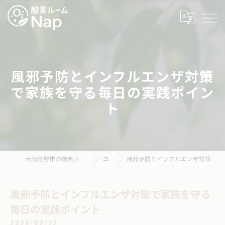
風邪予防とインフルエンザ対策
で家族を守る毎日の実践ポイン
ト
大阪府堺市の酸素ボックスなら酸素ルームNap
コラム
風邪予防とインフルエンザ対策で家族を守る毎日の実践ポイント
風邪予防とインフルエンザ対策で家族を守る
毎日の実践ポイント
2026/02/22