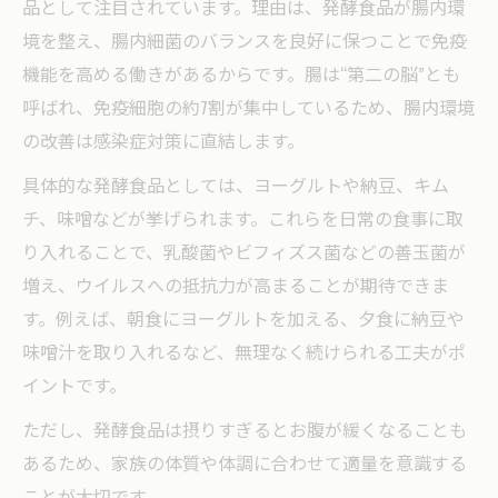
品として注目されています。理由は、発酵食品が腸内環
境を整え、腸内細菌のバランスを良好に保つことで免疫
機能を高める働きがあるからです。腸は“第二の脳”とも
呼ばれ、免疫細胞の約7割が集中しているため、腸内環境
の改善は感染症対策に直結します。
具体的な発酵食品としては、ヨーグルトや納豆、キム
チ、味噌などが挙げられます。これらを日常の食事に取
り入れることで、乳酸菌やビフィズス菌などの善玉菌が
増え、ウイルスへの抵抗力が高まることが期待できま
す。例えば、朝食にヨーグルトを加える、夕食に納豆や
味噌汁を取り入れるなど、無理なく続けられる工夫がポ
イントです。
ただし、発酵食品は摂りすぎるとお腹が緩くなることも
あるため、家族の体質や体調に合わせて適量を意識する
ことが大切です。