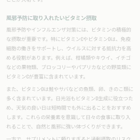
風邪予防に取り入れたいビタミン摂取
風邪予防やインフルエンザ対策には、ビタミンの積極的
な摂取が重要です。特にビタミンCやビタミンDは、免疫
細胞の働きをサポートし、ウイルスに対する抵抗力を高
める役割があります。例えば、柑橘類やキウイ、イチゴ
などの果物類、ブロッコリーやパプリカなどの野菜類に
ビタミンCが豊富に含まれています。
また、ビタミンDは鮭やサバなどの魚類、卵、きのこ類に
多く含まれています。日光浴もビタミンD生成に役立つた
め、天気の良い日は短時間でも外に出ることをおすすめ
します。これらの栄養素を意識して日々の食事に取り入
れることで、自然と風邪に強い体づくりができます。
一方で、サプリメントに頼りすぎると過剰摂取のリスク