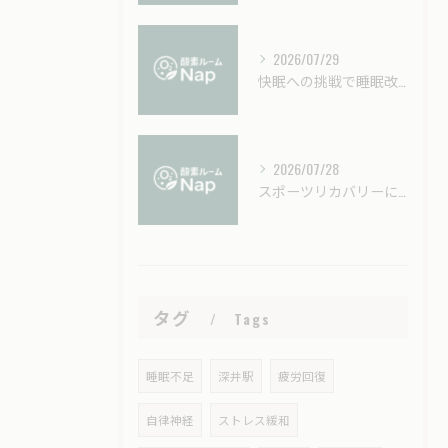
2026/07/29
快眠への挑戦で睡眠改善を今夜から実感するための具体的テクニック総まとめ
2026/07/28
スポーツリカバリーに酸素カプセルを活用する効果的なタイミングと回復力アップ術
タグ
Tags
睡眠不足
深井駅
疲労回復
自律神経
ストレス緩和