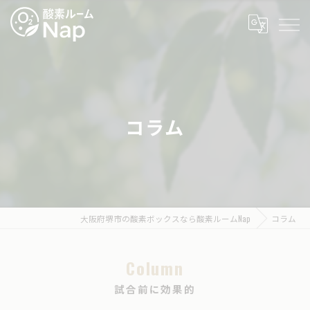
コラム
大阪府堺市の酸素ボックスなら酸素ルームNap
コラム
Column
試合前に効果的