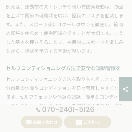
例えば、運動前のストレッチや軽い有酸素運動は、筋温
を上げて関節の可動域を広げ、怪我のリスクを低減しま
す。また、スポーツ後にはクールダウンを徹底し、筋肉
の緊張をゆるめて疲労回復を促すことが大切です。こう
した基本を押さえることで、長期的にスポーツを楽しみ
ながら、怪我を予防する基盤が整います。
セルフコンディショニング方法で安全な運動習慣を
セルフコンディショニング方法を取り入れることで、自
分自身の体調やコンディションを日々管理しやすくなり
ます。セルフチェックや体調の記録、簡単なコンディシ
ョニングトレーニングメニューを継続することが、安全
070-2401-5126
な運動習慣の確立につながります。特に、スポーツ前後
お問い合わせ
ご予約
のセルフケアを意識することが重要です。