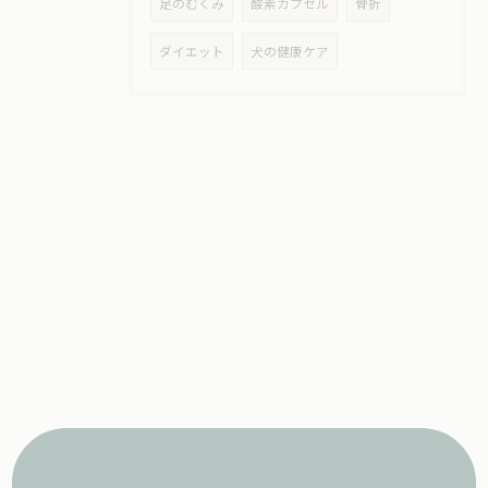
足のむくみ
酸素カプセル
骨折
ダイエット
犬の健康ケア