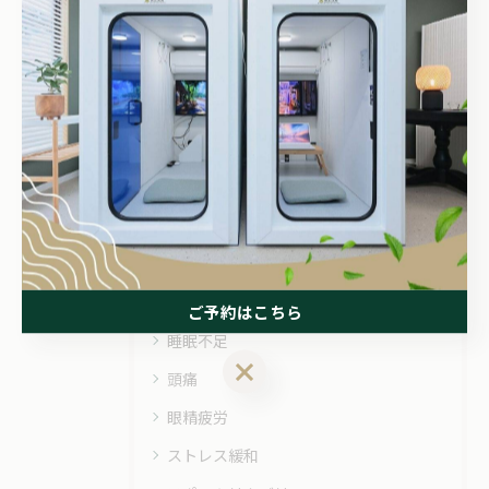
関連タグ
#酸素カプセル
#酸素ボックス
カテゴリー
Categories
全てのカテゴリー
ご予約はこちら
睡眠不足
ご予約はこちら
頭痛
眼精疲労
ストレス緩和