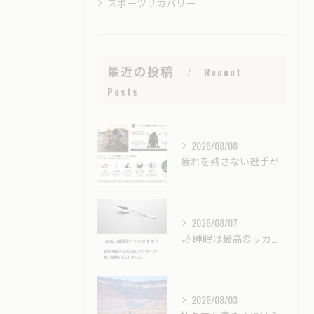
スポーツリカバリー
最近の投稿
Recent
Posts
2026/08/08
疲れを残さない選手が最後に伸びる｜強くなるための「戦略的リカバリー」とは？
2026/08/07
🌙 睡眠は最高のリカバリー時間。
2026/08/03