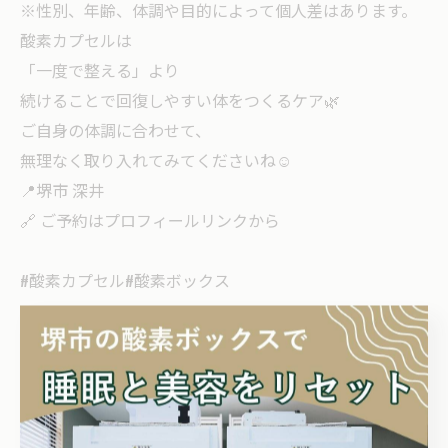
※性別、年齢、体調や目的によって個人差はあります。
酸素カプセルは
「一度で整える」より
続けることで回復しやすい体をつくるケア🌿
ご自身の体調に合わせて、
無理なく取り入れてみてくださいね☺️
📍堺市 深井
🔗 ご予約はプロフィールリンクから
#酸素カプセル#酸素ボックス
< 前のページ
一覧に戻る
次のページ >