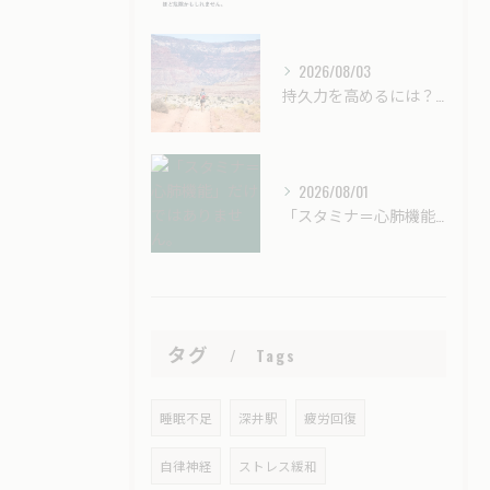
2026/08/03
持久力を高めるには？酸素カプセル（酸素ボックス）はスポーツ選手のコンディショニングに役立つ？
2026/08/01
「スタミナ＝心肺機能」だけではありません。
タグ
Tags
睡眠不足
深井駅
疲労回復
自律神経
ストレス緩和