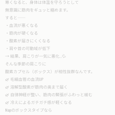
寒くなると、身体は体温を守ろうとして
無意識に筋肉をギュッと縮めます。
すると――
・血流が悪くなる
・筋肉が硬くなる
・酸素が届きにくくなる
・肩や首の可動域が低下
→ 結果、肩こりが一気に悪化…💦
そんな季節の肩こりに
酸素カプセル（ボックス）が相性抜群なんです。
🌿 毛細血管の血流UP
🌿 溶解型酸素が筋肉の奥まで届く
🌿 自律神経が整い、筋肉の緊張がふわっと緩む
🌿 冷えによるガチガチ感が軽くなる
Napのボックスタイプなら