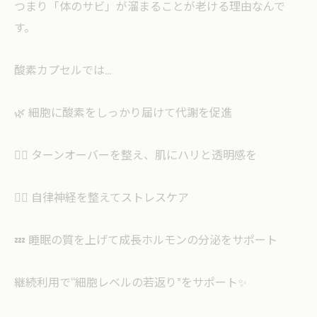
つまり「体のサビ」が溜まることが老ける理由なんで
す。
酸素カプセルでは…
🌿 細胞に酸素をしっかり届けて代謝を促進
💆‍♀️ ターンオーバーを整え、肌にハリと透明感を
🧘‍♀️ 自律神経を整えてストレスケア
💤 睡眠の質を上げて成長ホルモンの分泌をサポート
継続利用で“細胞レベルの若返り”をサポート✨