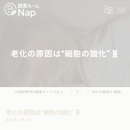
老化の原因は“細胞の酸化”🧬
大阪府堺市の酸素ボックスなら酸素ルームNap
ブログ
老化の原因は“細胞の酸化”🧬
老化の原因は“細胞の酸化”🧬
2025/10/07