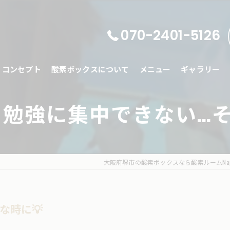
070-2401-5126
コンセプト
酸素ボックスについて
メニュー
ギャラリー
スト勉強に集中できない…そ
大阪府堺市の酸素ボックスなら酸素ルームNa
な時に💡