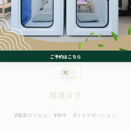
ップ #集中力アップ #記憶力向上
ラクゼーション #脳活性化
ご予約はこちら
ご予約はこちら
一覧に戻る
関連タグ
#酸素カプセル
#堺市
#リラクゼーション