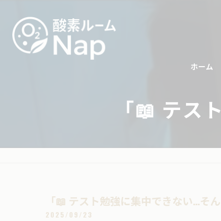
ホーム
「📖 テ
「📖 テスト勉強に集中できない…そん
2025/09/23