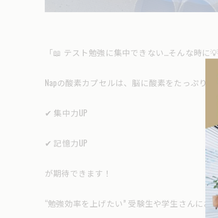
「📖 テスト勉強に集中できない…そんな時に
Napの酸素カプセルは、脳に酸素をたっぷり届
✔ 集中力UP
✔ 記憶力UP
が期待できます！
“勉強効率を上げたい” 受験生や学生さんにお