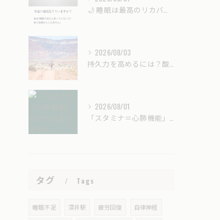
🌙 睡眠は最高のリカバリー時間。
2026/08/03
持久力を高めるには？酸素カプセル（酸素ボックス）はスポーツ選手のコンディショニングに役立つ？
2026/08/01
「スタミナ＝心肺機能」だけではありません。
タグ
Tags
睡眠不足
深井駅
疲労回復
自律神経