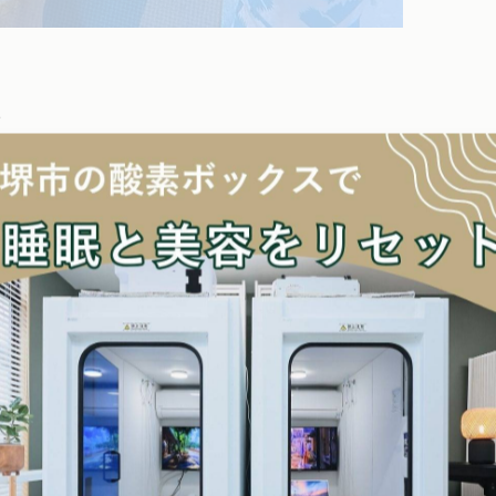

けて
すすめです！」