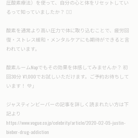
圧酸素療法）を使って、自分の心と体をリセットしてい
るって知っていましたか？ 🧘‍♂️
酸素を通常より高い圧力で体に取り込むことで、疲労回
復・ストレス緩和・メンタルケアにも期待ができると言
われています。
酸素ルームNapでもその効果を体感してみませんか？ 初
回30分 ¥1,000でお試しいただけます。ご予約お待ちして
います！ 💚」
ジャスティンビーバーの記事を詳しく読まれたい方は下
記より
https://www.vogue.co.jp/celebrity/article/2020-02-05-justin-
bieber-drug-addiction