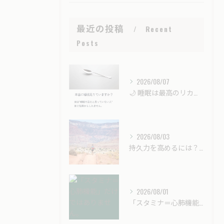
最近の投稿
Recent
Posts
2026/08/07
🌙 睡眠は最高のリカバリー時間。
2026/08/03
持久力を高めるには？酸素カプセル（酸素ボックス）はスポーツ選手のコンディショニングに役立つ？
2026/08/01
「スタミナ＝心肺機能」だけではありません。