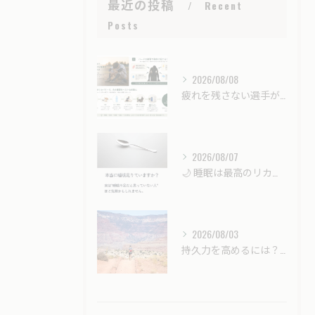
最近の投稿
Recent
Posts
2026/08/08
疲れを残さない選手が最後に伸びる｜強くなるための「戦略的リカバリー」とは？
2026/08/07
🌙 睡眠は最高のリカバリー時間。
2026/08/03
持久力を高めるには？酸素カプセル（酸素ボックス）はスポーツ選手のコンディショニングに役立つ？