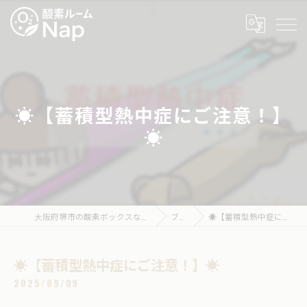
☀️【蓄積型熱中症にご注意！】
☀️
大阪府堺市の酸素ボックスなら酸素ルームNap
ブログ
☀️【蓄積型熱中症にご注意！】☀️
☀️【蓄積型熱中症にご注意！】☀️
2025/09/09