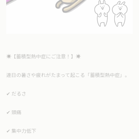
☀️【蓄積型熱中症にご注意！】☀️
連日の暑さや疲れがたまって起こる「蓄積型熱中症」。
✔ だるさ
✔ 頭痛
✔ 集中力低下