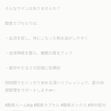
そんなサインはありませんか？
酸素カプセルでは…
・血流を促し、体にこもった熱を逃がしやすく
・自律神経を整え、睡眠の質をアップ
・疲労やだるさの回復に効果的
短時間でもぐっすり休める深いリフレッシュで、夏の体
調管理をサポートします💤✨
#酸素ルームNap #酸素カプセル #酸素ボックス #熱中症対