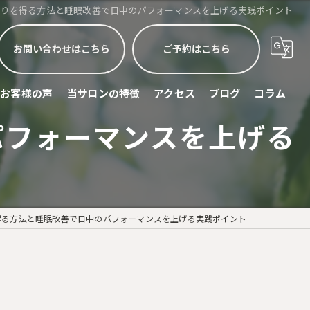
眠りを得る方法と睡眠改善で日中のパフォーマンスを上げる実践ポイント
お問い合わせはこちら
ご予約はこちら
お客様の声
当サロンの特徴
アクセス
ブログ
コラム
パフォーマンスを上げる
睡眠不足
頭痛
眼精疲労
得る方法と睡眠改善で日中のパフォーマンスを上げる実践ポイント
ストレス緩和
スポーツリカバリー