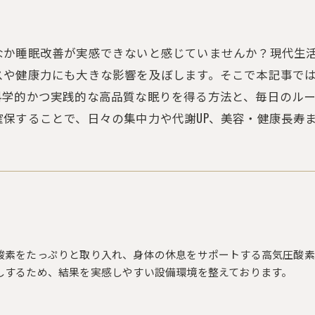
なか睡眠改善が実感できないと感じていませんか？現代生
スや健康力にも大きな影響を及ぼします。そこで本記事で
科学的かつ実践的な高品質な眠りを得る方法と、毎日のル
保することで、日々の集中力や代謝UP、美容・健康長寿
酸素をたっぷりと取り入れ、身体の休息をサポートする高気圧酸素
しするため、結果を実感しやすい設備環境を整えております。