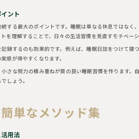
ポイント
継続する最大のポイントです。睡眠は単なる休息ではなく
ットを理解することで、日々の生活習慣を見直すモチベー
を記録するのも効果的です。例えば、睡眠日誌をつけて寝
の実感が得やすくなります。
、小さな努力の積み重ねが質の良い睡眠習慣を作ります。
るでしょう。
く簡単なメソッド集
と活用法