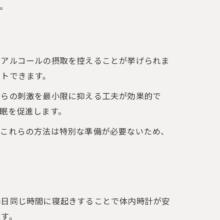
。
やアルコールの摂取を控えることが挙げられま
ートできます。
からの刺激を最小限に抑える工夫が効果的で
眠を促進します。
説
。これらの方法は特別な準備が必要ないため、
毎日同じ時間に寝起きすることで体内時計が安
です。