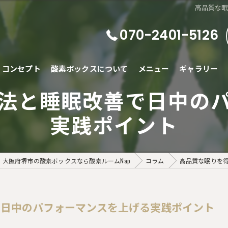
高品質な
070-2401-5126
コンセプト
酸素ボックスについて
メニュー
ギャラリー
法と睡眠改善で日中の
実践ポイント
大阪府堺市の酸素ボックスなら酸素ルームNap
コラム
高品質な眠りを
で日中のパフォーマンスを上げる実践ポイント