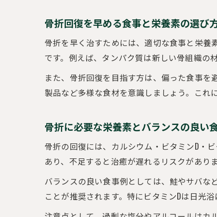
骨折回復を早める食事と栄養素の選び
骨折を早く治すためには、適切な食事と栄養
です。例えば、タンパク質は新しい骨組織の材
また、骨折回復を目指す方は、偏った食事を
製品など多様な食材を意識しましょう。これ
骨折に必要な栄養素とバランスの良い
骨折の回復には、カルシウム・ビタミンD・ビ
あり、不足すると治癒が遅れるリスクがあり
バランスの良い食事例としては、鮭やサバな
ことが推奨されます。特にビタミンDは日光浴
注意点として、過剰な塩分やアルコールはカ