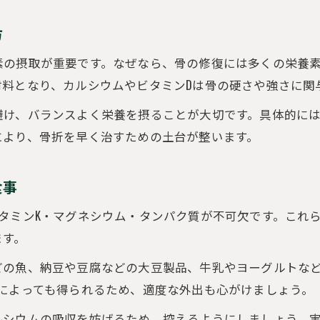
方
素の摂取が重要です。なぜなら、骨の修復には多くの栄養
料となり、カルシウムやビタミンDは骨の硬さや強さに関
避け、バランスよく栄養を摂ることが大切です。具体的に
により、骨折を早く治すための土台が整います。
食事
タミンK・マグネシウム・タンパク質が不可欠です。これ
ます。
どの魚、納豆や豆腐などの大豆製品、牛乳やヨーグルトな
によっても得られるため、適度な外出も心がけましょう。
ルシウムの吸収を妨げるため、控えるようにしましょう。