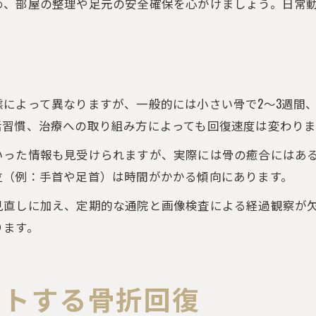
め、部屋の整理や足元の安全確保を心がけましょう。日常
によって異なりますが、一般的には小さい骨で2～3週間、
活習慣、治療への取り組み方によっても回復速度は変わりま
いった情報も見受けられますが、実際には骨の癒合にはあ
位（例：手首や足首）は時間がかかる傾向にあります。
見直しに加え、定期的な通院と画像検査による経過観察が
ります。
ートする骨折回復