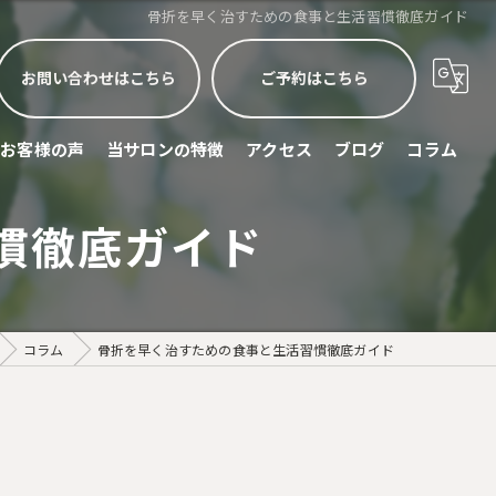
骨折を早く治すための食事と生活習慣徹底ガイド
お問い合わせはこちら
ご予約はこちら
お客様の声
当サロンの特徴
アクセス
ブログ
コラム
睡眠不足
慣徹底ガイド
頭痛
眼精疲労
コラム
骨折を早く治すための食事と生活習慣徹底ガイド
ストレス緩和
スポーツリカバリー