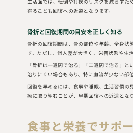
生活面では、転倒や打撲のリスクを減らすた
得ることも回復への近道となります。
骨折と回復期間の目安を正しく知る
骨折の回復期間は、骨の部位や年齢、全身状態
す。ただし、個人差が大きく、栄養状態や生
「骨折は一週間で治る」「二週間で治る」と
治りにくい場合もあり、特に血流が少ない部
回復を早めるには、食事や睡眠、生活習慣の
療に取り組むことが、早期回復への近道とな
食事と栄養でサポ