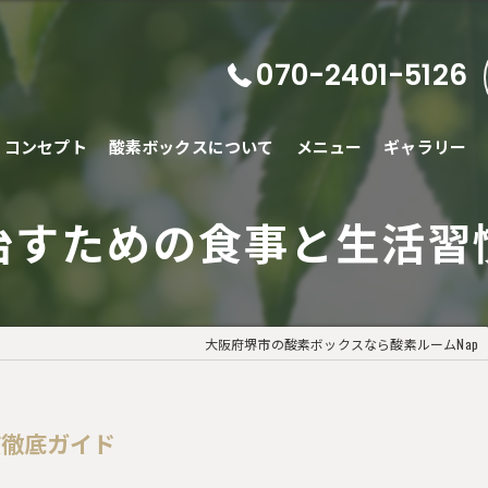
070-2401-5126
コンセプト
酸素ボックスについて
メニュー
ギャラリー
治すための食事と生活習
大阪府堺市の酸素ボックスなら酸素ルームNap
慣徹底ガイド