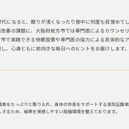
世代になると、眠りが浅くなったり夜中に何度も目覚めて
眠改善の課題に、大阪府枚方市では専門医によるカウンセ
方市で実践できる快眠習慣や専門医の協力による具体的な
説し、心身ともに前向きな毎日へのヒントをお届けします
酸素をたっぷりと取り入れ、身体の休息をサポートする高気圧酸素
しするため、結果を実感しやすい設備環境を整えております。