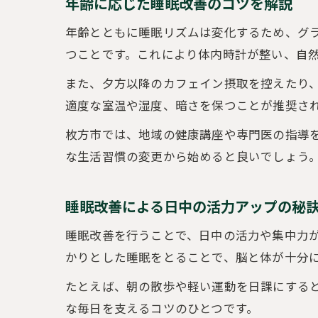
年齢に応じた睡眠改善のコツを解説
年齢とともに睡眠リズムは変化するため、グ
つことです。これにより体内時計が整い、自
また、夕方以降のカフェイン摂取を控えたり
適度な室温や湿度、暗さを保つことが推奨さ
枚方市では、地域の健康講座や専門医の指導
な生活習慣の変更から始めると良いでしょう
睡眠改善による日中の活力アップの秘
睡眠改善を行うことで、日中の活力や集中力
かりとした睡眠をとることで、脳と体が十分
たとえば、朝の散歩や軽い運動を日課にする
な毎日を支えるコツのひとつです。