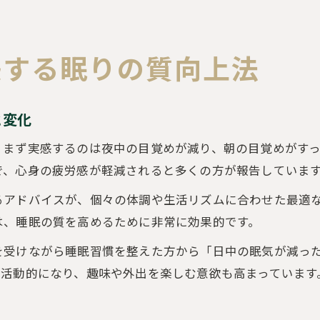
感する眠りの質向上法
と変化
、まず実感するのは夜中の目覚めが減り、朝の目覚めがす
で、心身の疲労感が軽減されると多くの方が報告していま
るアドバイスが、個々の体調や生活リズムに合わせた最適
は、睡眠の質を高めるために非常に効果的です。
を受けながら睡眠習慣を整えた方から「日中の眠気が減っ
り活動的になり、趣味や外出を楽しむ意欲も高まっています