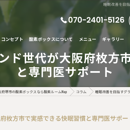
睡眠改善を目
070-2401-5126
コンセプト
酸素ボックスについて
メニュー
ギャラリー
ンド世代が大阪府枚方
と専門医サポート
阪府堺市の酸素ボックスなら酸素ルームNap
コラム
睡眠改善を目指すグ
阪府枚方市で実感できる快眠習慣と専門医サポー