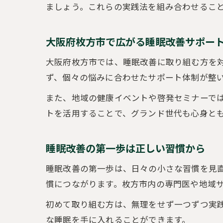
ましょう。これらの実践法を組み合わせるこ
大阪府枚方市で広がる睡眠改善サポー
大阪府枚方市では、睡眠改善に取り組む方を
ず、個々の悩みに合わせたサポート体制が整
また、地域の健康イベントや啓発セミナーで
トを活用することで、グランド世代も心身と
睡眠改善の第一歩は正しい習慣から
睡眠改善の第一歩は、日々の小さな習慣を見
慣につながります。枚方市内の専門医や地域
初めて取り組む方は、無理をせず一つずつ実
な睡眠を手に入れることができます。