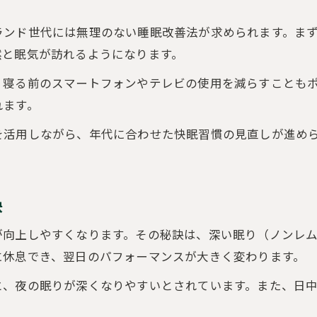
ランド世代には無理のない睡眠改善法が求められます。ま
然と眠気が訪れるようになります。
、寝る前のスマートフォンやテレビの使用を減らすことも
れます。
を活用しながら、年代に合わせた快眠習慣の見直しが進め
。
訣
が向上しやすくなります。その秘訣は、深い眠り（ノンレ
に休息でき、翌日のパフォーマンスが大きく変わります。
と、夜の眠りが深くなりやすいとされています。また、日