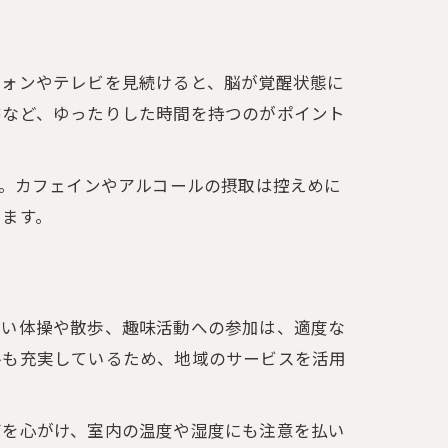
フォンやテレビを見続けると、脳が覚醒状態に
書など、ゆったりした時間を持つのがポイント
す。カフェインやアルコールの摂取は控えめに
ちます。
軽い体操や散歩、趣味活動への参加は、適度な
ルも充実しているため、地域のサービスを活用
びを心がけ、室内の温度や湿度にも注意を払い