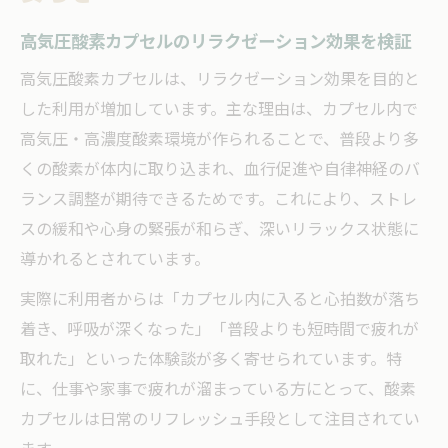
高気圧酸素カプセルのリラクゼーション効果を検証
高気圧酸素カプセルは、リラクゼーション効果を目的と
した利用が増加しています。主な理由は、カプセル内で
高気圧・高濃度酸素環境が作られることで、普段より多
くの酸素が体内に取り込まれ、血行促進や自律神経のバ
ランス調整が期待できるためです。これにより、ストレ
スの緩和や心身の緊張が和らぎ、深いリラックス状態に
導かれるとされています。
実際に利用者からは「カプセル内に入ると心拍数が落ち
着き、呼吸が深くなった」「普段よりも短時間で疲れが
取れた」といった体験談が多く寄せられています。特
に、仕事や家事で疲れが溜まっている方にとって、酸素
カプセルは日常のリフレッシュ手段として注目されてい