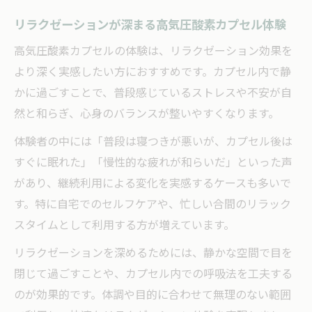
リラクゼーションが深まる高気圧酸素カプセル体験
高気圧酸素カプセルの体験は、リラクゼーション効果を
より深く実感したい方におすすめです。カプセル内で静
かに過ごすことで、普段感じているストレスや不安が自
然と和らぎ、心身のバランスが整いやすくなります。
体験者の中には「普段は寝つきが悪いが、カプセル後は
すぐに眠れた」「慢性的な疲れが和らいだ」といった声
があり、継続利用による変化を実感するケースも多いで
す。特に自宅でのセルフケアや、忙しい合間のリラック
スタイムとして利用する方が増えています。
リラクゼーションを深めるためには、静かな空間で目を
閉じて過ごすことや、カプセル内での呼吸法を工夫する
のが効果的です。体調や目的に合わせて無理のない範囲