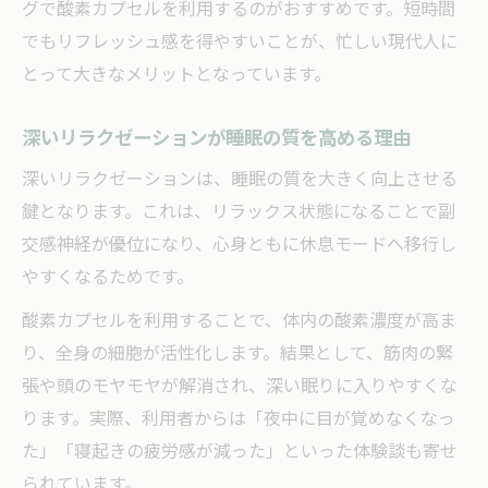
グで酸素カプセルを利用するのがおすすめです。短時間
でもリフレッシュ感を得やすいことが、忙しい現代人に
とって大きなメリットとなっています。
深いリラクゼーションが睡眠の質を高める理由
深いリラクゼーションは、睡眠の質を大きく向上させる
鍵となります。これは、リラックス状態になることで副
交感神経が優位になり、心身ともに休息モードへ移行し
やすくなるためです。
酸素カプセルを利用することで、体内の酸素濃度が高ま
り、全身の細胞が活性化します。結果として、筋肉の緊
張や頭のモヤモヤが解消され、深い眠りに入りやすくな
ります。実際、利用者からは「夜中に目が覚めなくなっ
た」「寝起きの疲労感が減った」といった体験談も寄せ
られています。