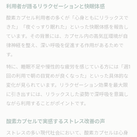
利用者が語るリラクゼーションと快眠体感
酸素カプセル利用者の多くが「心身ともにリラックスで
きた」「夜ぐっすり眠れた」といった快眠体感を報告し
ています。その背景には、カプセル内の高気圧環境が自
律神経を整え、深い呼吸を促進する作用があるためで
す。
特に、睡眠不足や慢性的な疲労を感じている方には「週1
回の利用で朝の目覚めが良くなった」といった具体的な
変化が見られています。リラクゼーション効果を最大限
に引き出すには、リラックスした姿勢で深呼吸を意識し
ながら利用することがポイントです。
酸素カプセルで実感するストレス改善の声
ストレスの多い現代社会において、酸素カプセルは心身