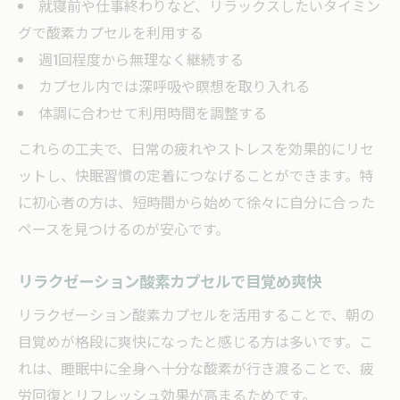
就寝前や仕事終わりなど、リラックスしたいタイミン
グで酸素カプセルを利用する
週1回程度から無理なく継続する
カプセル内では深呼吸や瞑想を取り入れる
体調に合わせて利用時間を調整する
これらの工夫で、日常の疲れやストレスを効果的にリセ
ットし、快眠習慣の定着につなげることができます。特
に初心者の方は、短時間から始めて徐々に自分に合った
ペースを見つけるのが安心です。
リラクゼーション酸素カプセルで目覚め爽快
リラクゼーション酸素カプセルを活用することで、朝の
目覚めが格段に爽快になったと感じる方は多いです。こ
れは、睡眠中に全身へ十分な酸素が行き渡ることで、疲
労回復とリフレッシュ効果が高まるためです。