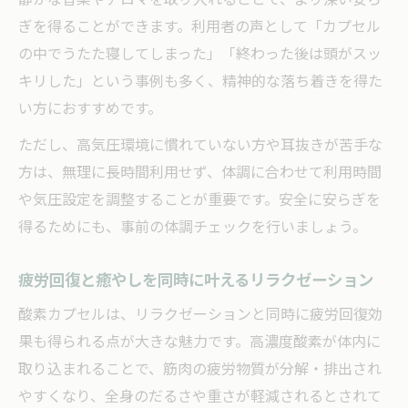
ぎを得ることができます。利用者の声として「カプセル
の中でうたた寝してしまった」「終わった後は頭がスッ
キリした」という事例も多く、精神的な落ち着きを得た
い方におすすめです。
ただし、高気圧環境に慣れていない方や耳抜きが苦手な
方は、無理に長時間利用せず、体調に合わせて利用時間
や気圧設定を調整することが重要です。安全に安らぎを
得るためにも、事前の体調チェックを行いましょう。
疲労回復と癒やしを同時に叶えるリラクゼーション
酸素カプセルは、リラクゼーションと同時に疲労回復効
果も得られる点が大きな魅力です。高濃度酸素が体内に
取り込まれることで、筋肉の疲労物質が分解・排出され
やすくなり、全身のだるさや重さが軽減されるとされて