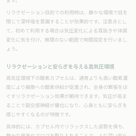
ます。
リラクゼーション目的での利用時は、静かな環境で目を
閉じて深呼吸を意識することが効果的です。注意点とし
て、初めて利用する場合は気圧変化による耳抜きや体調
変化に気を付け、無理のない範囲で時間設定を行いまし
ょう。
リラクゼーションと安らぎを与える高気圧環境
高気圧環境下の酸素カプセルは、通常よりも高い酸素濃
度により細胞への酸素供給が促進され、全身の緊張をほ
ぐすリラクゼーション効果が期待できます。気圧が高ま
ることで副交感神経が優位になり、心身ともに安らぎを
感じやすくなるのが特徴です。
具体的には、カプセル内でリラックスした姿勢を保ち、
静かな音楽やアロマを取り入れることで、より深い安ら