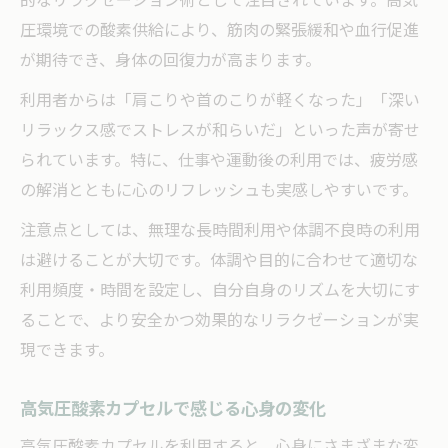
相乗効果
圧環境での酸素供給により、筋肉の緊張緩和や血行促進
が期待でき、身体の回復力が高まります。
利用者からは「肩こりや首のこりが軽くなった」「深い
リラックス感でストレスが和らいだ」といった声が寄せ
られています。特に、仕事や運動後の利用では、疲労感
の解消とともに心のリフレッシュも実感しやすいです。
注意点としては、無理な長時間利用や体調不良時の利用
は避けることが大切です。体調や目的に合わせて適切な
利用頻度・時間を設定し、自分自身のリズムを大切にす
ることで、より安全かつ効果的なリラクゼーションが実
現できます。
高気圧酸素カプセルで感じる心身の変化
高気圧酸素カプセルを利用すると、心身にさまざまな変