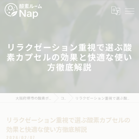
リラクゼーション重視で選ぶ酸
素カプセルの効果と快適な使い
方徹底解説
大阪府堺市の酸素ボックスなら酸素ルームNap
コラム
リラクゼーション重視で選ぶ酸素カプセルの効果と快適な使い方徹底解説
リラクゼーション重視で選ぶ酸素カプセルの
効果と快適な使い方徹底解説
2026/02/07