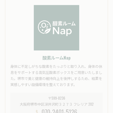
酸素ルームNap
身体に不足しがちな酸素をたっぷりと取り入れ、身体の休
息をサポートする高気圧酸素ボックスをご用意いたしまし
た。堺市で美と健康の維持向上を後押しするため、結果を
実感しやすい設備環境を整えております。
〒599-8236
大阪府堺市中区深井沢町３２７３ フレリア 202
070-2401-5126