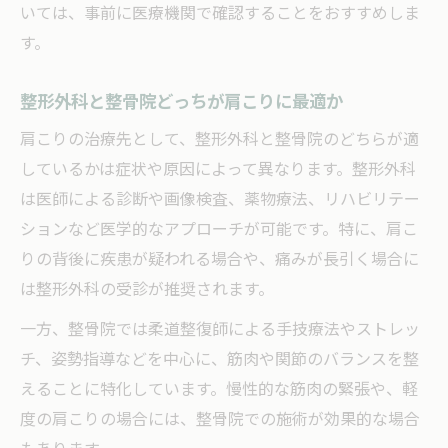
いては、事前に医療機関で確認することをおすすめしま
す。
整形外科と整骨院どっちが肩こりに最適か
肩こりの治療先として、整形外科と整骨院のどちらが適
しているかは症状や原因によって異なります。整形外科
は医師による診断や画像検査、薬物療法、リハビリテー
ションなど医学的なアプローチが可能です。特に、肩こ
りの背後に疾患が疑われる場合や、痛みが長引く場合に
は整形外科の受診が推奨されます。
一方、整骨院では柔道整復師による手技療法やストレッ
チ、姿勢指導などを中心に、筋肉や関節のバランスを整
えることに特化しています。慢性的な筋肉の緊張や、軽
度の肩こりの場合には、整骨院での施術が効果的な場合