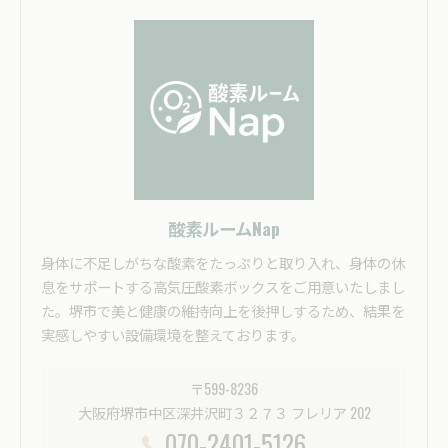
酸素ルームNap
身体に不足しがちな酸素をたっぷりと取り入れ、身体の休
息をサポートする高気圧酸素ボックスをご用意いたしまし
た。堺市で美と健康の維持向上を後押しするため、結果を
実感しやすい設備環境を整えております。
〒599-8236
大阪府堺市中区深井沢町３２７３ フレリア 202
070-2401-5126