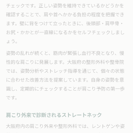
チェックです。正しい姿勢を維持できているかどうかを
確認することで、肩や首へかかる負担の程度を把握でき
ます。壁に背をつけて立ったときに、後頭部・肩甲骨・
お尻・かかとが一直線になるかをセルフチェックしまし
ょう。
姿勢の乱れが続くと、筋肉が緊張し血行不良となり、慢
性的な肩こりに発展します。大阪府の整形外科や整骨院
では、姿勢分析やストレッチ指導を通じて、個々の状態
に合わせた改善方法を提案しています。自身の姿勢を意
識し、定期的にチェックすることが肩こり予防の第一歩
です。
肩こり外来で診断されるストレートネック
大阪府内の肩こり外来や整形外科では、レントゲンや姿