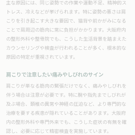
主な原因には、同じ姿勢での作業や運動不足、精神的ス
トレス、冷えなどが挙げられます。特に姿勢の悪さは肩
こりを引き起こす大きな要因で、猫背や前かがみになる
ことで肩周辺の筋肉に常に負担がかかります。大阪府内
の整形外科や整骨院でも、こうした生活背景を踏まえた
カウンセリングや検査が行われることが多く、根本的な
原因の特定が重視されています。
肩こりで注意したい痛みやしびれのサイン
肩こりが単なる筋肉の緊張だけでなく、痛みやしびれを
伴う場合は注意が必要です。特に腕や指先までしびれが
及ぶ場合、頚椎の異常や神経の圧迫など、より専門的な
治療を要する疾患が隠れていることがあります。大阪府
内の整形外科や専門外来でも、こうした症状の有無を確
認し、必要に応じて精密検査を実施しています。