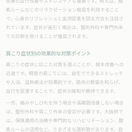
全身の血行改善やストレスケアも重要です。例えば、酸
素ルームなどのリラクゼーション施設を利用すること
で、心身のリフレッシュと血流促進を図る方法も注目さ
れています。症状が長引く場合は、整形外科や専門外来
での診断を受けることが推奨されます。
肩こり症状別の効果的な対策ポイント
肩こりの症状に応じた対策を選ぶことが、根本改善への
近道です。軽度の肩こりには、自宅でできるストレッチ
や入浴、温熱療法が効果的です。筋肉の緊張を和らげ、
血行を促進することで、症状の緩和が期待できます。
一方、痛みやしびれを伴う場合や長期間改善しない場合
は、整形外科や肩こり外来の受診が必要です。大阪府で
は、保険適用の治療や専門的なリハビリテーション、酸
素ルームの活用など、さまざまな選択肢があります。自