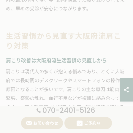
め、早めの受診が安心につながります。
生活習慣から見直す大阪府流肩こ
り対策
肩こり改善は大阪府流生活習慣の見直しから
肩こりは現代人の多くが抱える悩みであり、とくに大阪
府では長時間のデスクワークやスマートフォンの操作が
原因となることが多いです。肩こりの主な原因は筋肉の
緊張、姿勢の乱れ、血行不良などが複雑に絡み合ってい
ます。大阪の都市部では通勤や仕事で同じ姿勢を続ける
070-2401-5126
ことが多く、これが肩こりの悪化要因となるケースが目
お問い合わせ
ご予約
立ちます。