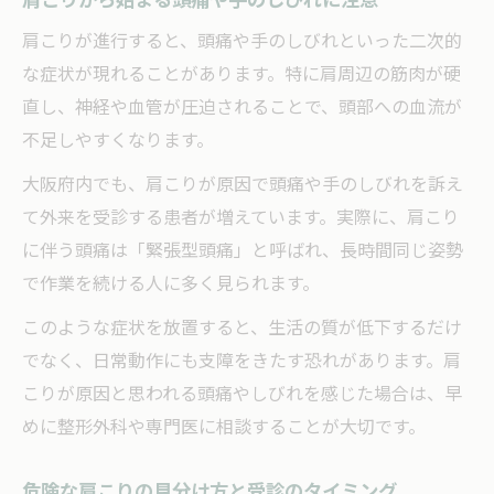
肩こりが進行すると、頭痛や手のしびれといった二次的
な症状が現れることがあります。特に肩周辺の筋肉が硬
直し、神経や血管が圧迫されることで、頭部への血流が
不足しやすくなります。
大阪府内でも、肩こりが原因で頭痛や手のしびれを訴え
て外来を受診する患者が増えています。実際に、肩こり
に伴う頭痛は「緊張型頭痛」と呼ばれ、長時間同じ姿勢
で作業を続ける人に多く見られます。
このような症状を放置すると、生活の質が低下するだけ
でなく、日常動作にも支障をきたす恐れがあります。肩
こりが原因と思われる頭痛やしびれを感じた場合は、早
めに整形外科や専門医に相談することが大切です。
危険な肩こりの見分け方と受診のタイミング