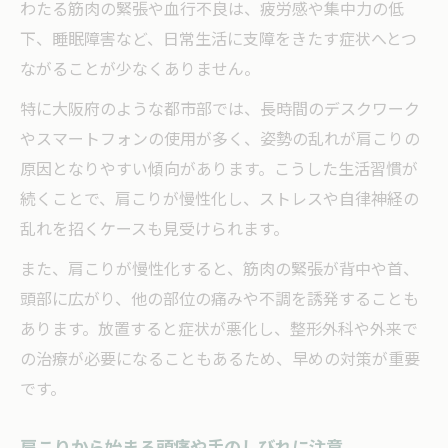
わたる筋肉の緊張や血行不良は、疲労感や集中力の低
下、睡眠障害など、日常生活に支障をきたす症状へとつ
ながることが少なくありません。
特に大阪府のような都市部では、長時間のデスクワーク
やスマートフォンの使用が多く、姿勢の乱れが肩こりの
原因となりやすい傾向があります。こうした生活習慣が
続くことで、肩こりが慢性化し、ストレスや自律神経の
乱れを招くケースも見受けられます。
また、肩こりが慢性化すると、筋肉の緊張が背中や首、
頭部に広がり、他の部位の痛みや不調を誘発することも
あります。放置すると症状が悪化し、整形外科や外来で
の治療が必要になることもあるため、早めの対策が重要
です。
肩こりから始まる頭痛や手のしびれに注意