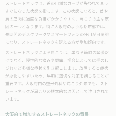
ストレートネックは、首の自然なカーブが失われて真っ
すぐになった状態を指します。この状態になると、首や
肩の筋肉に過度な負担がかかりやすく、肩こりの主な原
因の一つとなります。特に大阪府のような都市部では、
長時間のデスクワークやスマートフォンの使用が日常的
になり、ストレートネックを訴える方が増加傾向です。
ストレートネックによる肩こりは、単なる筋肉の緊張だ
けでなく、慢性的な痛みや頭痛、場合によっては手のし
びれなど多様な症状を引き起こします。放置すると症状
が悪化しやすいため、早期に適切な対策を講じることが
重要です。大阪府内の整形外科や肩こり外来でも、スト
レートネックが肩こりの根本的な原因として注目されて
います。
大阪府で増加するストレートネックの背景