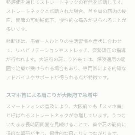
勢評価を通じてストレートネックの有無を診断します。
ストレートネックと診断された場合、首や肩の筋肉の硬
直、関節の可動域低下、慢性的な痛みが見られることが
多いです。
診断後は、患者一人ひとりの生活習慣や症状に合わせ
て、リハビリテーションやストレッチ、姿勢矯正の指導
が行われます。大阪府の肩こり外来では、保険適用の範
囲で治療が受けられる場合もあり、専門医による的確な
アドバイスやサポートが得られる点が特徴です。
スマホ首による肩こりが大阪府で急増中
スマートフォンの普及により、大阪府でも「スマホ首」
と呼ばれるストレートネックが急増しています。うつむ
いたまま長時間画面を見続けることで、首や肩の筋肉に
過度な緊張が生じ、慢性的な肩こりにつながります。