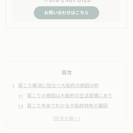
お問い合わせはこちら
目次
肩こり解消に役立つ大阪府の原因分析
肩こりの原因は大阪府の生活習慣にあり
肩こり外来でわかる大阪府特有の要因
長時間デスクワークと肩こりの深い関係
ストレスが肩こりに与える大阪府の影響