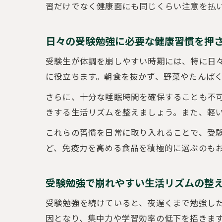
習だけでなく健康面にも同じくらい注意を払
日々の受験勉強に必要な健康習慣を押
受験生が体調を崩しやすい時期には、特に日
に役立ちます。朝食を抜かず、野菜やたんぱ
さらに、十分な睡眠時間を確保することも不
きする生活リズムを整えましょう。また、軽
これらの習慣を日常に取り入れることで、受
ど、免疫力を高める食品を積極的に選ぶのも
受験勉強で崩れやすい生活リズムの整
受験勉強を続けていると、夜遅くまで勉強し
因となり、集中力や学習効率の低下を招きま