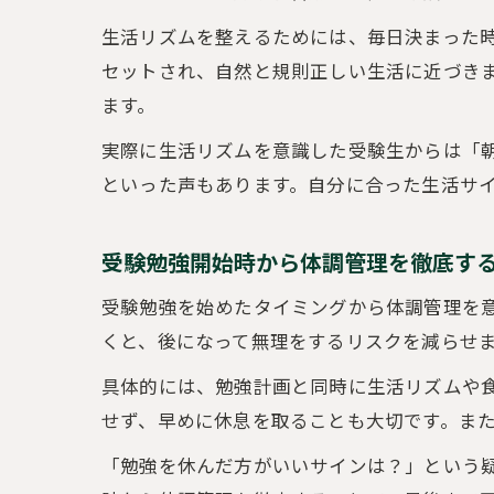
生活リズムを整えるためには、毎日決まった
セットされ、自然と規則正しい生活に近づき
ます。
実際に生活リズムを意識した受験生からは「
といった声もあります。自分に合った生活サ
受験勉強開始時から体調管理を徹底す
受験勉強を始めたタイミングから体調管理を
くと、後になって無理をするリスクを減らせ
具体的には、勉強計画と同時に生活リズムや
せず、早めに休息を取ることも大切です。ま
「勉強を休んだ方がいいサインは？」という