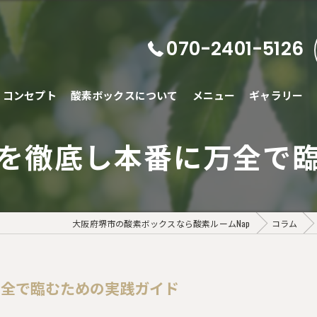
070-2401-5126
コンセプト
酸素ボックスについて
メニュー
ギャラリー
を徹底し本番に万全で
大阪府堺市の酸素ボックスなら酸素ルームNap
コラム
万全で臨むための実践ガイド