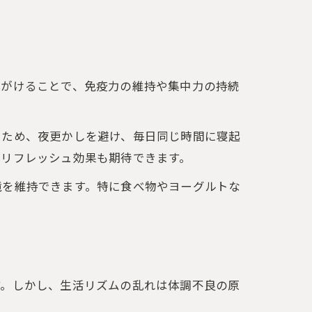
心がけることで、免疫力の維持や集中力の持続
るため、夜更かしを避け、毎日同じ時間に寝起
方
、リフレッシュ効果も期待できます。
境を維持できます。特に食べ物やヨーグルトな
す。しかし、生活リズムの乱れは体調不良の原