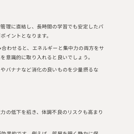
調管理に直結し、長時間の学習でも安定したパ
がポイントとなります。
み合わせると、エネルギーと集中力の両方をサ
菜を意識的に取り入れると良いでしょう。
ツやバナナなど消化の良いものを少量摂るな
憶力の低下を招き、体調不良のリスクも高まり
が効果的です。例えば、部屋を暗く静かに保