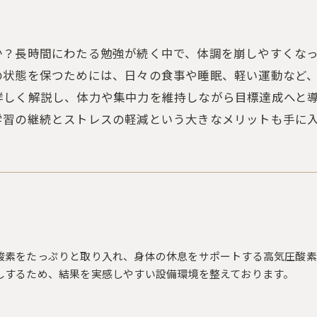
か？長時間にわたる勉強が続く中で、体調を崩しやすくな
の状態を保つためには、日々の食事や睡眠、軽い運動など
詳しく解説し、体力や集中力を維持しながら目標達成へと
学習の継続とストレスの軽減という大きなメリットも手に
酸素をたっぷりと取り入れ、身体の休息をサポートする高気圧酸素
しするため、結果を実感しやすい設備環境を整えております。