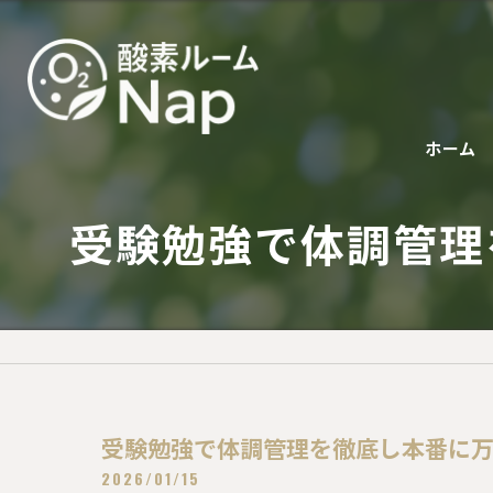
ホーム
受験勉強で体調管理
受験勉強で体調管理を徹底し本番に
2026/01/15