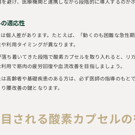
用を避け、医療機関と連携しながら段階的に導入するのが
ルの適応性
には個人差があります。たとえば、「動くのも困難な急性
性や利用タイミングが異なります。
が落ち着いてきた段階で酸素カプセルを取り入れると、リ
な利用で筋肉の疲労回復や血流改善を目指しましょう。
たは高齢者や基礎疾患のある方は、必ず医師の指導のもと
くり腰改善の鍵となります。
注目される酸素カプセルの