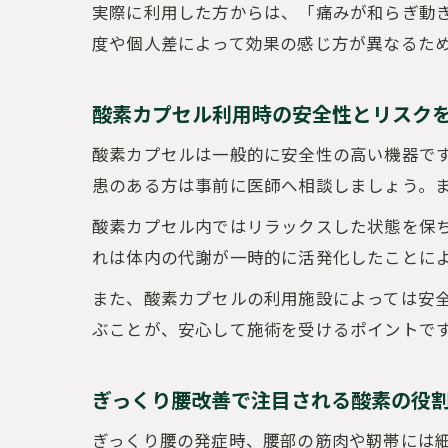
実際に利用した方からは、「痛みが和らぎ動
度や個人差によって効果の感じ方が異なるた
酸素カプセル利用時の安全性とリスク
酸素カプセルは一般的に安全性の高い機器で
患のある方は事前に医師へ相談しましょう。
酸素カプセル内ではリラックスした状態を保
れは体内の代謝が一時的に活発化したことに
また、酸素カプセルの利用施設によっては安
ぶことが、安心して施術を受けるポイントで
ぎっくり腰改善で注目される酸素の役
ぎっくり腰の発症時、腰部の筋肉や靭帯には