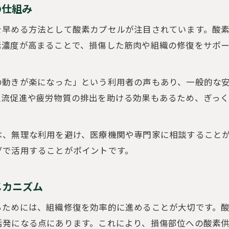
の仕組み
を早める方法として酸素カプセルが注目されています。酸
素濃度が高まることで、損傷した筋肉や組織の修復をサポ
の動きが楽になった」という利用者の声もあり、一般的な
血流促進や疲労物質の排出を助ける効果もあるため、ぎっ
は、無理な利用を避け、医療機関や専門家に相談すること
グで活用することがポイントです。
メカニズム
るためには、組織修復を効率的に進めることが大切です。
活発になる点にあります。これにより、損傷部位への酸素