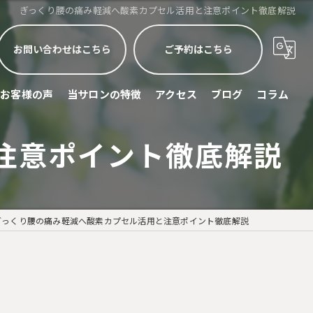
ぎっくり腰の痛み軽減へ酸素カプセル活用と注意ポイント徹底解説
お問い合わせはこちら
ご予約はこちら
お客様の声
当サロンの特徴
アクセス
ブログ
コラム
注意ポイント徹底解説
睡眠不足
頭痛
眼精疲労
ぎっくり腰の痛み軽減へ酸素カプセル活用と注意ポイント徹底解説
ストレス緩和
スポーツリカバリー