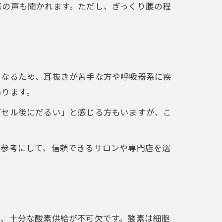
感の声も聞かれます。ただし、ぎっくり腰の程
となるため、耳抜きが苦手な方や呼吸器系に疾
あります。
プセル後にだるい」と感じる方もいますが、こ
。
も参考にして、信頼できるサロンや専門店を選
は、十分な酸素供給が不可欠です。酸素は細胞