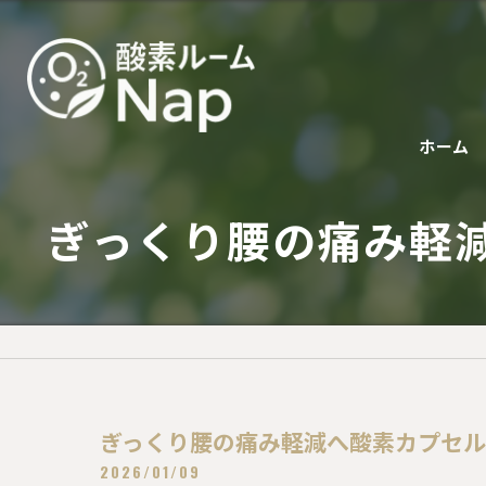
ホーム
ぎっくり腰の痛み軽
ぎっくり腰の痛み軽減へ酸素カプセ
2026/01/09