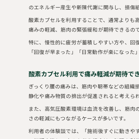
のエネルギー産生や新陳代謝に関与し、損傷
酸素カプセルを利用することで、通常よりも
痛みの軽減、筋肉の緊張緩和が期待できるの
特に、慢性的に疲労が蓄積しやすい方や、回
「回復が早まった」「日常動作が楽になった
酸素カプセル利用で痛み軽減が期待で
ぎっくり腰の痛みは、筋肉や靭帯などの組織
静化や痛み物質の排出が促進されると考えら
また、高気圧酸素環境は血流を改善し、筋肉
さの軽減にもつながるケースが多いです。
利用者の体験談では、「施術後すぐに動きや