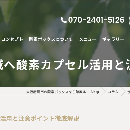
070-2401-5126
コンセプト
酸素ボックスについて
メニュー
ギャラリー
減へ酸素カプセル活用と
大阪府堺市の酸素ボックスなら酸素ルームNap
コラム
ル活用と注意ポイント徹底解説