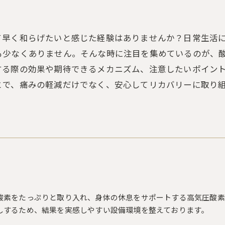
て早く和らげたいと感じた経験はありませんか？日常生活
も少なくありません。そんな時に注目を集めているのが、
する際の効果や期待できるメカニズム、注意したいポイン
とで、痛みの軽減だけでなく、安心してリカバリーに取り
酸素をたっぷりと取り入れ、身体の休息をサポートする高気圧酸素
しするため、結果を実感しやすい設備環境を整えております。