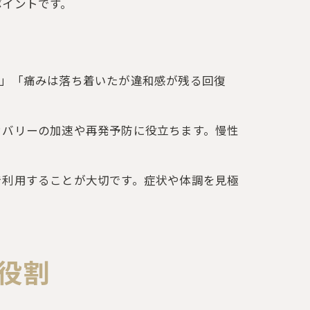
ポイントです。
期」「痛みは落ち着いたが違和感が残る回復
カバリーの加速や再発予防に役立ちます。慢性
で利用することが大切です。症状や体調を見極
役割