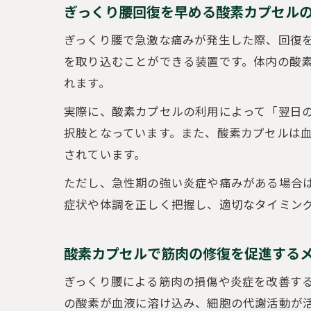
ぎっくり腰回復を早める酸素カプセル
ぎっくり腰で急激な痛みが発生した際、回復
を取り込むことができる装置です。体内の酸
れます。
実際に、酸素カプセルの利用によって「翌日
択肢となっています。また、酸素カプセルは
されています。
ただし、急性期の強い炎症や痛みがある場合
症状や体調を正しく把握し、適切なタイミン
酸素カプセルで筋肉の修復を促進する
ぎっくり腰による筋肉の損傷や炎症を改善す
の酸素が血液に溶け込み、細胞の代謝活動が