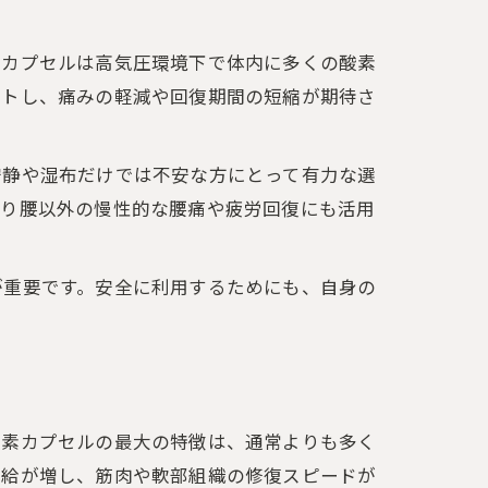
素カプセルは高気圧環境下で体内に多くの酸素
ートし、痛みの軽減や回復期間の短縮が期待さ
安静や湿布だけでは不安な方にとって有力な選
くり腰以外の慢性的な腰痛や疲労回復にも活用
が重要です。安全に利用するためにも、自身の
酸素カプセルの最大の特徴は、通常よりも多く
供給が増し、筋肉や軟部組織の修復スピードが