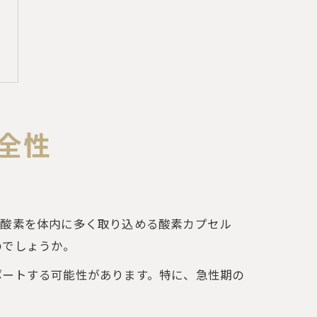
全性
で酸素を体内に多く取り込める酸素カプセル
のでしょうか。
ポートする可能性があります。特に、急性期の