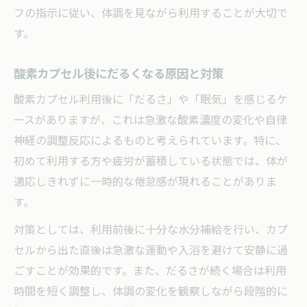
フの指示に従い、体調を見ながら利用することが大切で
す。
酸素カプセル後にだるくなる原因と対策
酸素カプセル利用後に「だるさ」や「眠気」を感じるケ
ースがありますが、これは急激な酸素濃度の変化や自律
神経の調整反応によるものと考えられています。特に、
初めて利用する方や疲労が蓄積している状態では、体が
適応しきれずに一時的な倦怠感が現れることがありま
す。
対策としては、利用前後に十分な水分補給を行い、カプ
セルから出た直後は急激な運動や入浴を避けて安静に過
ごすことが効果的です。また、だるさが続く場合は利用
時間を短く調整し、体調の変化を観察しながら段階的に