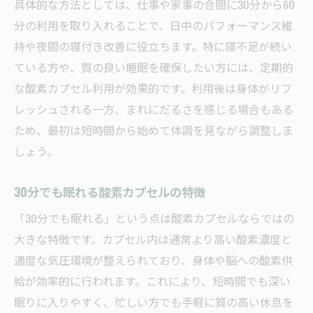
具体的な方法としては、仕事や家事の合間に30分から60
分の利用を取り入れることで、日中のパフォーマンス維
持や夜間の寝付き改善に役立ちます。特に寝不足が続い
ている方や、質の良い睡眠を確保したい方には、定期的
な酸素カプセル利用が効果的です。利用後は身体がリフ
レッシュされる一方、まれにだるさを感じる場合もある
ため、最初は短時間から始めて体調を見ながら調整しま
しょう。
30分でも眠れる酸素カプセルの特徴
「30分でも眠れる」という点は酸素カプセルならではの
大きな特徴です。カプセル内は通常より高い酸素濃度と
適度な気圧環境が整えられており、身体や脳への酸素供
給が効率的に行われます。これにより、短時間でも深い
眠りに入りやすく、忙しい方でも手軽に質の高い休息を