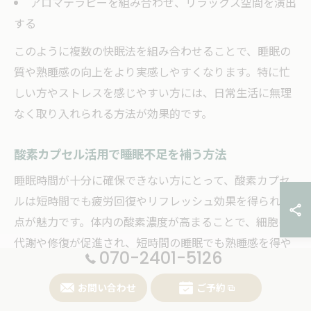
アロマテラピーを組み合わせ、リラックス空間を演出
する
このように複数の快眠法を組み合わせることで、睡眠の
質や熟睡感の向上をより実感しやすくなります。特に忙
しい方やストレスを感じやすい方には、日常生活に無理
なく取り入れられる方法が効果的です。
酸素カプセル活用で睡眠不足を補う方法
睡眠時間が十分に確保できない方にとって、酸素カプセ
ルは短時間でも疲労回復やリフレッシュ効果を得られる
点が魅力です。体内の酸素濃度が高まることで、細胞の
代謝や修復が促進され、短時間の睡眠でも熟睡感を得や
070-2401-5126
すくなります。
お問い合わせ
ご予約
実際に「酸素カプセルは30分で眠れるのか」「酸素カプ