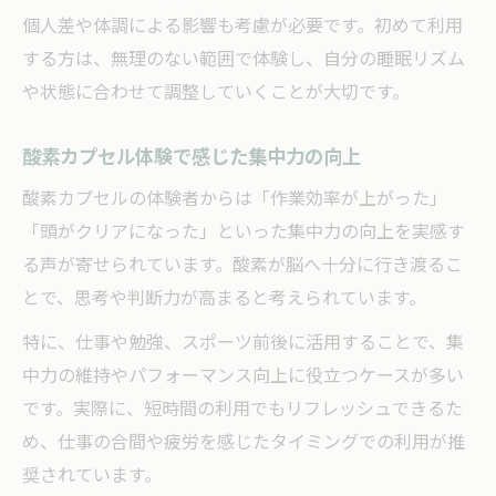
個人差や体調による影響も考慮が必要です。初めて利用
する方は、無理のない範囲で体験し、自分の睡眠リズム
や状態に合わせて調整していくことが大切です。
酸素カプセル体験で感じた集中力の向上
酸素カプセルの体験者からは「作業効率が上がった」
「頭がクリアになった」といった集中力の向上を実感す
る声が寄せられています。酸素が脳へ十分に行き渡るこ
とで、思考や判断力が高まると考えられています。
特に、仕事や勉強、スポーツ前後に活用することで、集
中力の維持やパフォーマンス向上に役立つケースが多い
です。実際に、短時間の利用でもリフレッシュできるた
め、仕事の合間や疲労を感じたタイミングでの利用が推
奨されています。