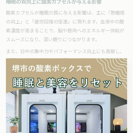
睡眠の質向上に酸素カプセルが与える影響
酸素カプセルが睡眠の質に与える影響は、主に「熟睡感
の向上」と「疲労回復の促進」に現れます。血液中の酸
素濃度が高まることで、脳や筋肉へのエネルギー供給が
スムーズになり、深い眠りにつながります。
また、日中の集中力やパフォーマンス向上にも貢献し、
睡眠時無呼吸症候群など睡眠障害に悩む方にも一定のサ
ポート効果が期待されています。酸素カプセルの定期的
な利用は、日々の健康維持や生活の質向上にもつながり
ます。
一方で、効果には個人差があり、体調や生活習慣によっ
て実感できる内容が異なるため、継続的な利用と生活全
体の見直しが重要です。疑問があれば専門スタッフに相
談し、正しい方法での使用を心がけましょう。