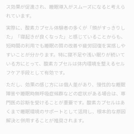
ス効果が促進され、睡眠導入がスムーズになると考えら
れています。
実際に、酸素カプセル体験者の多くが「頭がすっきりし
た」「寝起きが良くなった」と感じていることからも、
短時間の利用でも睡眠の質の改善や疲労回復を実感しや
すいことが分かります。特に寝不足や浅い眠りが続いて
いる方にとって、酸素カプセルは体内環境を整えるセル
フケア手段として有効です。
ただし、効果の感じ方には個人差があり、慢性的な睡眠
障害や睡眠時無呼吸症候群などの症状がある場合は、専
門医の診断を受けることが重要です。酸素カプセルはあ
くまで睡眠環境のサポートとして活用し、根本的な原因
解決と併用することが推奨されます。