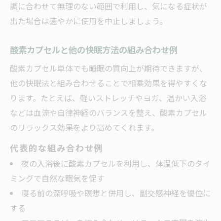
調に合わせて無理のない範囲で利用し、気になる症状が
出た場合は速やかに使用を中止しましょう。
酸素カプセルと他の快眠方法の組み合わせ例
酸素カプセル単体でも睡眠の質向上が期待できますが、
他の快眠法と組み合わせることで相乗効果を得やすくな
ります。たとえば、軽いストレッチやヨガ、温かい入浴
などは血流や自律神経のバランスを整え、酸素カプセル
のリラックス効果をより高めてくれます。
代表的な組み合わせ例
夜の入浴後に酸素カプセルを利用し、体温低下のタイ
ミングで自然な眠気を促す
寝る前の深呼吸や瞑想と併用し、副交感神経を優位に
する