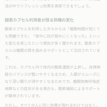
活の中でリフレッシュ効果を実感できるでしょう。
酸素カプセル利用者が語る熟睡の変化
酸素カプセルを利用した方々からは「睡眠時間が短くて
も熟睡できた」「夜中に目が覚めにくくなった」といっ
た変化を感じたという報告が多く聞かれます。酸素カプ
セルは睡眠の質を高めるサポートとして注目されていま
す。
これは、カプセル内で体内の酸素濃度が上昇し、自律神
経のバランスが整いやすくなるため、入眠がスムーズに
なり深い眠りが得やすくなるためです。睡眠時無呼吸症
候群などの症状がある場合も、酸素補給によるサポート
が期待されています。
ただし、すべての人に同じ効果が現れるわけではなく、