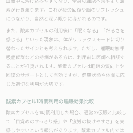
血液中に溶け込みやすくなり、全身の細胞へ効率よく酸
素が行き渡ります。これが疲労回復や脳のリフレッシュ
につながり、自然と深い眠りに導かれるのです。
また、酸素カプセルの利用後に「眠くなる」「だるさを
感じる」といった現象は、体がリラックスモードに切り
替わったサインとも考えられます。ただし、睡眠時無呼
吸症候群などの持病がある方は、利用前に医師へ相談す
ることが推奨されます。酸素カプセルは睡眠の質向上や
回復のサポートとして有効ですが、健康状態や体調に応
じた適切な利用が大切です。
酸素カプセル1時間利用の睡眠効果比較
酸素カプセルを1時間利用した場合、通常の仮眠と比較し
て「目覚めのすっきり感」や「疲労の抜けやすさ」を実
感しやすいという報告があります。酸素カプセル内では