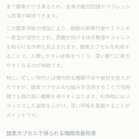
まで酸素が行き渡るため、全身の疲労回復やリフレッシ
ュ効果が期待できます。
この酸素供給の増加により、細胞の新陳代謝やエネルギ
ー産生が活性化され、熟睡を妨げる体の緊張やストレス
を和らげる作用も見込まれます。酸素カプセルを利用す
ることで、入眠しやすい状態をつくり、深い眠りに導き
やすくなるのが特徴です。
特に、忙しい現代人は慢性的な睡眠不足や疲労を抱えが
ちですが、酸素カプセルの仕組みを活用することで短時
間でも質の高い睡眠を得やすくなります。利用時にはリ
ラックスした姿勢を心がけ、深い呼吸を意識することが
ポイントです。
酸素カプセルで得られる睡眠改善効果