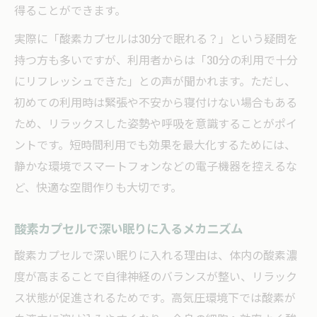
得ることができます。
実際に「酸素カプセルは30分で眠れる？」という疑問を
持つ方も多いですが、利用者からは「30分の利用で十分
にリフレッシュできた」との声が聞かれます。ただし、
初めての利用時は緊張や不安から寝付けない場合もある
ため、リラックスした姿勢や呼吸を意識することがポイ
ントです。短時間利用でも効果を最大化するためには、
静かな環境でスマートフォンなどの電子機器を控えるな
ど、快適な空間作りも大切です。
酸素カプセルで深い眠りに入るメカニズム
酸素カプセルで深い眠りに入れる理由は、体内の酸素濃
度が高まることで自律神経のバランスが整い、リラック
ス状態が促進されるためです。高気圧環境下では酸素が