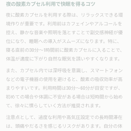
夜の酸素カプセル利用で快眠を得るコツ
夜に酸素カプセルを利用する際は、リラックスできる環
境作りが重要です。利用前はカフェインやアルコールを
控え、静かな音楽や照明を落とすことで副交感神経が優
位になり、睡眠への導入がスムーズになります。特に、
寝る直前の30分〜1時間前に酸素カプセルに入ることで、
体温が適度に下がり自然な眠気を誘いやすくなります。
また、カプセル内では深呼吸を意識し、スマートフォン
などの電子機器の使用を避けると、酸素の吸収効率が高
まりやすいです。利用時間は30分〜60分が目安ですが、
初めての場合や体調に不安がある場合は短時間から始め
て、徐々に慣らしていく方法が推奨されます。
注意点として、過度な利用や高気圧設定での長時間滞在
は、頭痛やだるさを感じるリスクがあります。自分の体