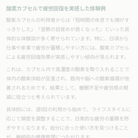
酸素カプセルで疲労回復を実感した体験例
酸素カプセルの利用者からは「短時間の休息でも頭がす
っきりした」「翌朝の目覚めが良くなった」といった具
体的な体験談が多く寄せられています。特に、日頃から
仕事や家事で疲労が蓄積しやすい方には、酸素カプセル
による疲労回復効果が実感しやすい傾向が見られます。
これは、カプセル内で高濃度の酸素を取り入れることで
体内の酸素供給が促進され、筋肉や脳への酸素循環が改
善されるためです。結果として、睡眠不足や疲労感の軽
減に役立つと考えられています。
具体的には、週1回の利用から始めて、ライフスタイルに
応じて頻度を調整することで、日常的な疲労の蓄積を防
ぎやすくなります。自分に合った使い方を見つけること
が、継続的な健康管理につながります。