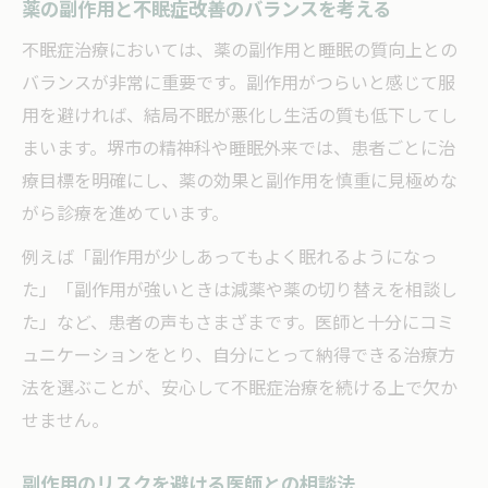
薬の副作用と不眠症改善のバランスを考える
不眠症治療においては、薬の副作用と睡眠の質向上との
バランスが非常に重要です。副作用がつらいと感じて服
用を避ければ、結局不眠が悪化し生活の質も低下してし
まいます。堺市の精神科や睡眠外来では、患者ごとに治
療目標を明確にし、薬の効果と副作用を慎重に見極めな
がら診療を進めています。
例えば「副作用が少しあってもよく眠れるようになっ
た」「副作用が強いときは減薬や薬の切り替えを相談し
た」など、患者の声もさまざまです。医師と十分にコミ
ュニケーションをとり、自分にとって納得できる治療方
法を選ぶことが、安心して不眠症治療を続ける上で欠か
せません。
副作用のリスクを避ける医師との相談法