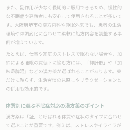
また、副作用が少なく長期的に服用できるため、慢性的
な不眠症や高齢者にも安心して使用されることが多いで
す。大阪府堺市の漢方内科や睡眠外来でも、患者の生活
環境や体調変化に合わせて柔軟に処方内容を調整する事
例が増えています。
たとえば、仕事や家庭のストレスで眠れない場合や、加
齢による睡眠の質低下に悩む方には、「抑肝散」や「加
味帰脾湯」などの漢方薬が選ばれることがあります。薬
だけに頼らず、生活習慣の見直しやリラクゼーションと
の併用も効果的です。
体質別に選ぶ不眠症対応の漢方薬のポイント
漢方薬は「証」と呼ばれる体質や症状のタイプに合わせ
て選ぶことが重要です。例えば、ストレスやイライラが