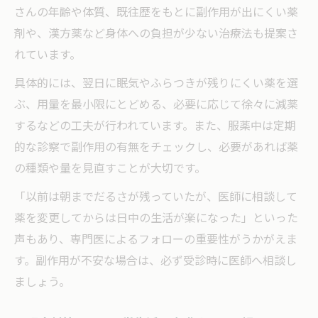
さんの年齢や体質、既往歴をもとに副作用が出にくい薬
剤や、漢方薬など身体への負担が少ない治療法も提案さ
れています。
具体的には、翌日に眠気やふらつきが残りにくい薬を選
ぶ、用量を最小限にとどめる、必要に応じて徐々に減薬
するなどの工夫が行われています。また、服薬中は定期
的な診察で副作用の有無をチェックし、必要があれば薬
の種類や量を見直すことが大切です。
「以前は朝までだるさが残っていたが、医師に相談して
薬を変更してからは日中の生活が楽になった」といった
声もあり、専門医によるフォローの重要性がうかがえま
す。副作用が不安な場合は、必ず受診時に医師へ相談し
ましょう。