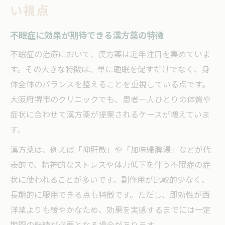
い視点
不眠症に効果が期待できる漢方薬の特徴
不眠症の治療において、漢方薬は近年注目を集めていま
す。その大きな特徴は、単に睡眠を促すだけでなく、身
体全体のバランスを整えることを重視している点です。
大阪府堺市のクリニックでも、患者一人ひとりの体質や
症状に合わせて漢方薬が提案されるケースが増えていま
す。
漢方薬は、例えば「抑肝散」や「加味帰脾湯」などが代
表的で、精神的なストレスや体力低下を伴う不眠症の症
状に使われることが多いです。副作用が比較的少なく、
長期的に服用できる点も特徴です。ただし、即効性が西
洋薬よりも緩やかなため、効果を実感するまでには一定
期間の継続が必要となる場合があります。