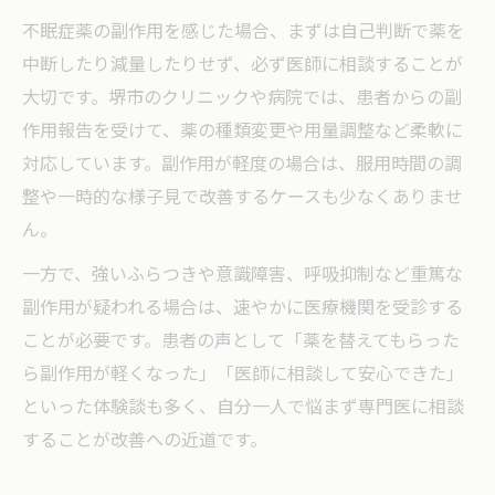
不眠症薬の副作用を感じた場合、まずは自己判断で薬を
中断したり減量したりせず、必ず医師に相談することが
大切です。堺市のクリニックや病院では、患者からの副
作用報告を受けて、薬の種類変更や用量調整など柔軟に
対応しています。副作用が軽度の場合は、服用時間の調
整や一時的な様子見で改善するケースも少なくありませ
ん。
一方で、強いふらつきや意識障害、呼吸抑制など重篤な
副作用が疑われる場合は、速やかに医療機関を受診する
ことが必要です。患者の声として「薬を替えてもらった
ら副作用が軽くなった」「医師に相談して安心できた」
といった体験談も多く、自分一人で悩まず専門医に相談
することが改善への近道です。