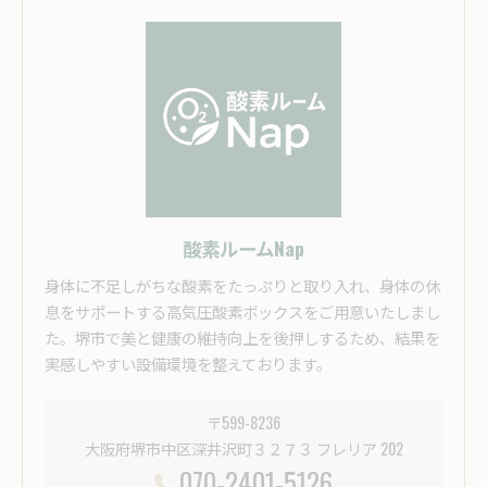
酸素ルームNap
身体に不足しがちな酸素をたっぷりと取り入れ、身体の休
息をサポートする高気圧酸素ボックスをご用意いたしまし
た。堺市で美と健康の維持向上を後押しするため、結果を
実感しやすい設備環境を整えております。
〒599-8236
大阪府堺市中区深井沢町３２７３ フレリア 202
070-2401-5126