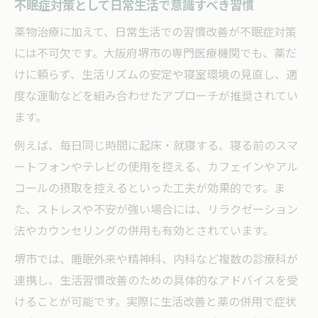
不眠症対策として日常生活で意識すべき習慣
薬物治療に加えて、日常生活での習慣改善が不眠症対策
には不可欠です。大阪府堺市の専門医療機関でも、薬だ
けに頼らず、生活リズムの安定や寝室環境の見直し、適
度な運動などを組み合わせたアプローチが推奨されてい
ます。
例えば、毎日同じ時間に起床・就寝する、寝る前のスマ
ートフォンやテレビの使用を控える、カフェインやアル
コールの摂取を控えるといった工夫が効果的です。ま
た、ストレスや不安が強い場合には、リラクゼーション
法やカウンセリングの併用も有効とされています。
堺市では、睡眠外来や精神科、内科など複数の診療科が
連携し、生活習慣改善のための具体的なアドバイスを受
けることが可能です。実際に生活改善と薬の併用で症状