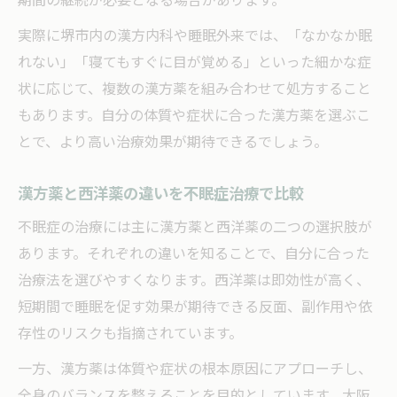
実際に堺市内の漢方内科や睡眠外来では、「なかなか眠
れない」「寝てもすぐに目が覚める」といった細かな症
状に応じて、複数の漢方薬を組み合わせて処方すること
もあります。自分の体質や症状に合った漢方薬を選ぶこ
とで、より高い治療効果が期待できるでしょう。
漢方薬と西洋薬の違いを不眠症治療で比較
不眠症の治療には主に漢方薬と西洋薬の二つの選択肢が
あります。それぞれの違いを知ることで、自分に合った
治療法を選びやすくなります。西洋薬は即効性が高く、
短期間で睡眠を促す効果が期待できる反面、副作用や依
存性のリスクも指摘されています。
一方、漢方薬は体質や症状の根本原因にアプローチし、
全身のバランスを整えることを目的としています。大阪