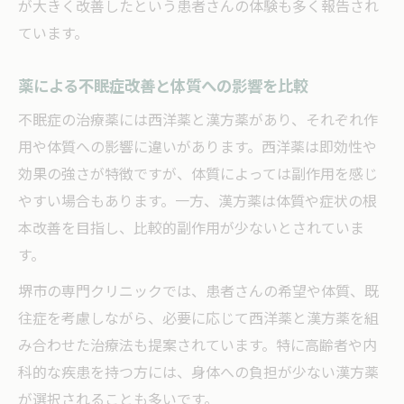
が大きく改善したという患者さんの体験も多く報告され
ています。
薬による不眠症改善と体質への影響を比較
不眠症の治療薬には西洋薬と漢方薬があり、それぞれ作
用や体質への影響に違いがあります。西洋薬は即効性や
効果の強さが特徴ですが、体質によっては副作用を感じ
やすい場合もあります。一方、漢方薬は体質や症状の根
本改善を目指し、比較的副作用が少ないとされていま
す。
堺市の専門クリニックでは、患者さんの希望や体質、既
往症を考慮しながら、必要に応じて西洋薬と漢方薬を組
み合わせた治療法も提案されています。特に高齢者や内
科的な疾患を持つ方には、身体への負担が少ない漢方薬
が選択されることも多いです。