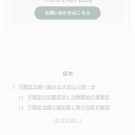
お問い合わせはこちら
目次
不眠症治療へ踏み出す安心の第一歩
不眠症の初期症状と治療開始の重要性
不眠症治療の選択肢と薬の役割を解説
堺市で不眠症治療に安心して通うポイント
信頼できる医療機関選びと不眠症相談の方