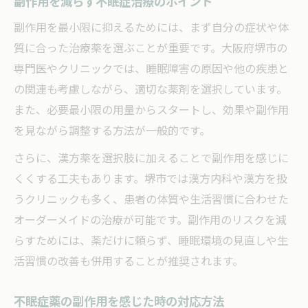
副作用を減らす不眠症治療のポイント
副作用を最小限に抑えるためには、まず自分の症状や体
質に合った治療薬を選ぶことが重要です。大阪府堺市の
専門医やクリニックでは、睡眠障害の原因や他の疾患と
の関連も考慮しながら、適切な薬剤を選択しています。
また、必要最小限の用量からスタートし、効果や副作用
を見ながら調整する方法が一般的です。
さらに、漢方薬を選択肢に加えることで副作用を感じに
くくする工夫もあります。堺市では漢方内科や漢方を扱
うクリニックも多く、患者の体質や生活習慣に合わせた
オーダーメイドの治療が可能です。副作用のリスクを減
らすためには、薬だけに頼らず、睡眠環境の見直しや生
活習慣の改善も併用することが推奨されます。
不眠症薬の副作用を感じた時の対応方法