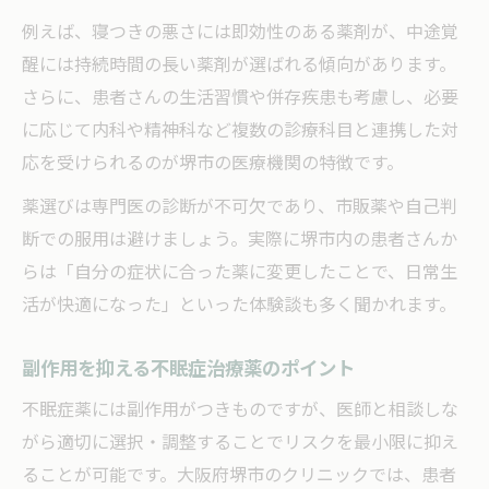
例えば、寝つきの悪さには即効性のある薬剤が、中途覚
醒には持続時間の長い薬剤が選ばれる傾向があります。
さらに、患者さんの生活習慣や併存疾患も考慮し、必要
に応じて内科や精神科など複数の診療科目と連携した対
応を受けられるのが堺市の医療機関の特徴です。
薬選びは専門医の診断が不可欠であり、市販薬や自己判
断での服用は避けましょう。実際に堺市内の患者さんか
らは「自分の症状に合った薬に変更したことで、日常生
活が快適になった」といった体験談も多く聞かれます。
副作用を抑える不眠症治療薬のポイント
不眠症薬には副作用がつきものですが、医師と相談しな
がら適切に選択・調整することでリスクを最小限に抑え
ることが可能です。大阪府堺市のクリニックでは、患者