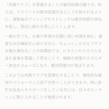
「先取りケア」を意識することが疲労回復の鍵です。例
えば、アスリートの疲労回復方法としても知られるよう
に、運動後のアイシングやストレッチは疲労物質の排出
を促し、翌日に疲れを残しにくくします。
一般の方でも、仕事や家事の合間に短い休憩を挟む、適
度な水分補給を心掛けるなど、ちょっとしたセルフケア
を積み重ねることが効果的です。ビタミンやミネラルを
含む食事を意識して摂ることで、細胞の修復やエネルギ
ー産生がスムーズになり、疲労回復力が高まります。
このような先取りケアを習慣化することで、慢性的な疲
労やパフォーマンス低下を防ぐことができます。特に多
忙な社会人やスポーツをしている方には、日々のルーテ
ィンに取り入れることが推奨されます。