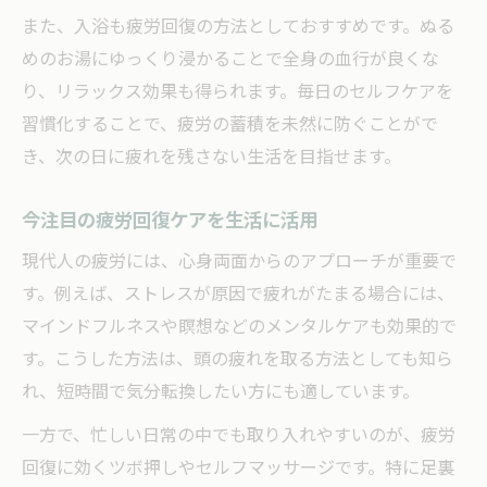
また、入浴も疲労回復の方法としておすすめです。ぬる
めのお湯にゆっくり浸かることで全身の血行が良くな
り、リラックス効果も得られます。毎日のセルフケアを
習慣化することで、疲労の蓄積を未然に防ぐことがで
き、次の日に疲れを残さない生活を目指せます。
今注目の疲労回復ケアを生活に活用
現代人の疲労には、心身両面からのアプローチが重要で
す。例えば、ストレスが原因で疲れがたまる場合には、
マインドフルネスや瞑想などのメンタルケアも効果的で
す。こうした方法は、頭の疲れを取る方法としても知ら
れ、短時間で気分転換したい方にも適しています。
一方で、忙しい日常の中でも取り入れやすいのが、疲労
回復に効くツボ押しやセルフマッサージです。特に足裏