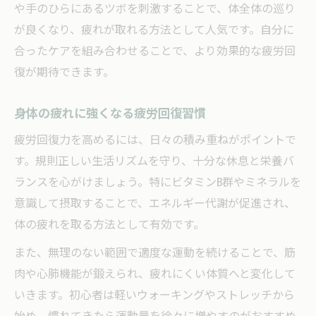
や手のひらにあるツボを刺激することで、体全体の巡り
が良くなり、疲れが取れる方法として人気です。自分に
合ったケアを組み合わせることで、より効果的な疲労回
復が期待できます。
身体の疲れに強くなる疲労回復習慣
疲労回復力を高めるには、日々の積み重ねがポイントで
す。規則正しい生活リズムを守り、十分な休息と栄養バ
ランスを心がけましょう。特にビタミンB群やミネラルを
意識して摂取することで、エネルギー代謝が促進され、
体の疲れを取る方法として有効です。
また、無理のない範囲で適度な運動を続けることで、筋
肉や心肺機能が鍛えられ、疲れにくい体質へと変化して
いきます。初心者は軽いウォーキングやストレッチから
始め、慣れてきたら運動量を徐々に増やすのがおすすめ