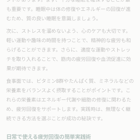
も重要です。睡眠中は体の修復やエネルギーの回復が進
むため、質の良い睡眠を意識しましょう。
次に、ストレスを溜めないよう、心のケアも大切です。
軽い運動や趣味の時間を持つことで、精神的な疲労も和
らげることができます。さらに、適度な運動やストレッ
チを取り入れることで、筋肉の疲労回復や血流促進に効
果が期待できます。
食事面では、ビタミンB群やたんぱく質、ミネラルなどの
栄養素をバランスよく摂取することがポイントです。こ
れらの栄養素はエネルギー代謝や細胞の修復に関わるた
め、疲労回復をサポートします。実践時は、無理なく継
続できる方法を選ぶことが成功の秘訣です。
日常で使える疲労回復の簡単実践術