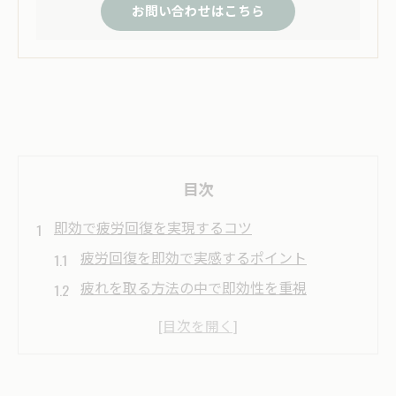
お問い合わせはこちら
目次
即効で疲労回復を実現するコツ
疲労回復を即効で実感するポイント
疲れを取る方法の中で即効性を重視
疲労回復に最適な簡単リフレッシュ術
アスリートも実践する疲労回復の即効性
短時間でできる疲労回復方法の極意