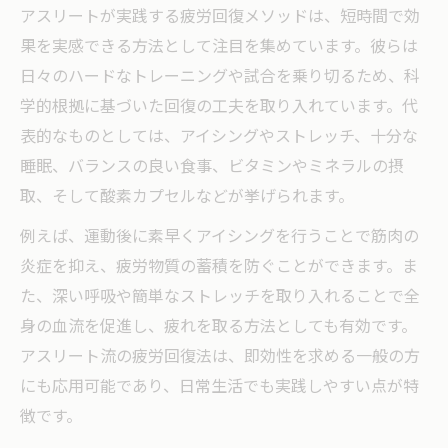
アスリートが実践する疲労回復メソッドは、短時間で効
果を実感できる方法として注目を集めています。彼らは
日々のハードなトレーニングや試合を乗り切るため、科
学的根拠に基づいた回復の工夫を取り入れています。代
表的なものとしては、アイシングやストレッチ、十分な
睡眠、バランスの良い食事、ビタミンやミネラルの摂
取、そして酸素カプセルなどが挙げられます。
例えば、運動後に素早くアイシングを行うことで筋肉の
炎症を抑え、疲労物質の蓄積を防ぐことができます。ま
た、深い呼吸や簡単なストレッチを取り入れることで全
身の血流を促進し、疲れを取る方法としても有効です。
アスリート流の疲労回復法は、即効性を求める一般の方
にも応用可能であり、日常生活でも実践しやすい点が特
徴です。