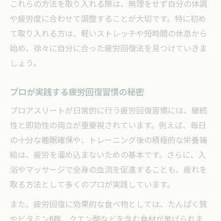
これらの方法を取り入れる際は、無理をせず自分の体調
や疲労度に合わせて調整することが大切です。特に初め
て取り入れる方は、軽いストレッチや短時間の休息から
始め、徐々に自分に合った疲労回復法を見つけていきま
しょう。
プロが実践する疲労回復習慣の秘密
プロアスリートが日常的に行う疲労回復習慣には、継続
性と即効性の両立が重要視されています。例えば、毎日
の十分な睡眠確保や、トレーニング後の積極的な栄養補
給は、疲労を溜め込まないための基本です。さらに、入
浴やマッサージで全身の血流を促進することも、疲れを
取る方法として多くのプロが実践しています。
また、疲労回復に効果的な食べ物としては、たんぱく質
やビタミンB群、クエン酸などを含む食材が挙げられま