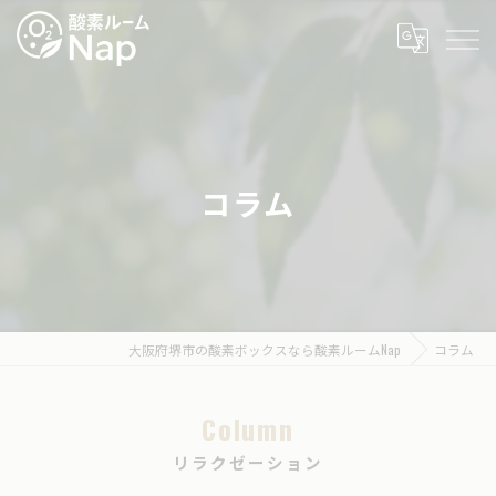
コラム
大阪府堺市の酸素ボックスなら酸素ルームNap
コラム
Column
リラクゼーション