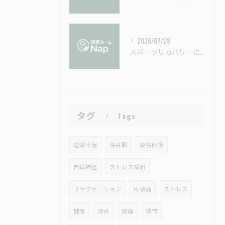
2026/07/28
スポーツリカバリーに酸素カプセルを活用する効果的なタイミングと回復力アップ術
タグ
Tags
睡眠不足
深井駅
疲労回復
自律神経
ストレス緩和
リラクゼーション
片頭痛
ストレス
健康
深井
頭痛
堺市