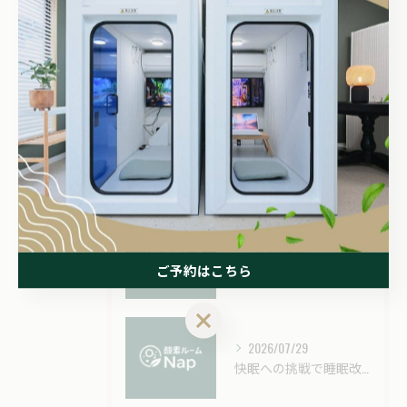
スポーツコンディショニング
むくみ
最近の投稿
Recent
Posts
2026/08/01
酸素カプセルで持久力を高める実践法と効果持続時間の徹底解説
ご予約はこちら
ご予約はこちら
2026/07/29
快眠への挑戦で睡眠改善を今夜から実感するための具体的テクニック総まとめ