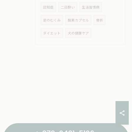
認知症
二日酔い
生活習慣病
足のむくみ
酸素カプセル
骨折
ダイエット
犬の健康ケア