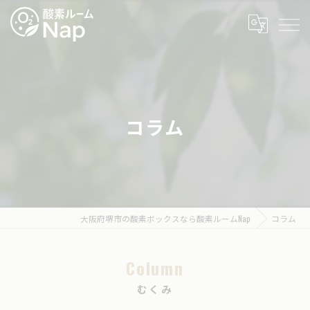
コラム
大阪府堺市の酸素ボックスなら酸素ルームNap
コラム
Column
むくみ